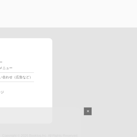
ー
メニュー
い合わせ（広告など）
ージ
×
Copyright © 2026
Booklog,Inc.
All Rights Reserved.