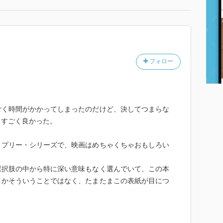
フォロー
ごく時間がかかってしまったのだけど、決してつまらな
、すごく良かった。
リプリー・シリーズで、映画はめちゃくちゃおもしろい
。
選択肢の中から特に深い意味もなく選んでいて、この本
とかそういうことではなく、たまたまこの表紙が目につ