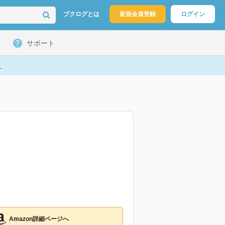
ブクログとは
新規会員登録
ログイン
サポート
ト
Amazon詳細ページへ