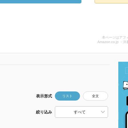
本ページはアフ
Amazon.co.jp ・洋
表示形式
リスト
全文
絞り込み