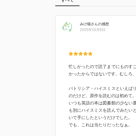
みけ猫
さん
の感想
2025年10月6日
忙しかったので読了までにものす
かったからではないです。むしろ
パトリシア・ハイスミスといえば
のだけど、原作を読むのは初めて
いつも英語の本は図書館の少ない
も別にハイスミスを読んでみたい
いて手にしたというだけでした。
でも、これは当たりだったなぁ。