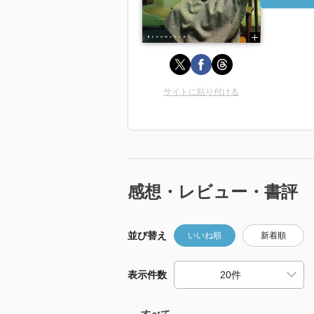
サイトに貼り付ける
感想・レビュー・書評
並び替え
いいね順
新着順
表示件数
すべて