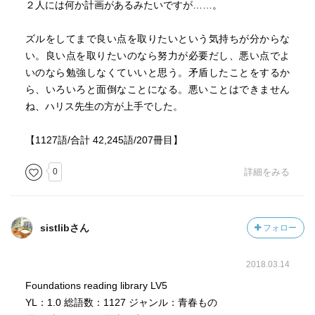
２人には何か計画があるみたいですが……。
ズルをしてまで良い点を取りたいという気持ちが分からな
い。良い点を取りたいのなら努力が必要だし、悪い点でよ
いのなら勉強しなくていいと思う。矛盾したことをするか
ら、いろいろと面倒なことになる。悪いことはできません
ね、ハリス先生の方が上手でした。
【1127語/合計 42,245語/207冊目】
0
詳細をみる
sistlibさん
フォロー
2018.03.14
Foundations reading library LV5
YL：1.0 総語数：1127 ジャンル：青春もの