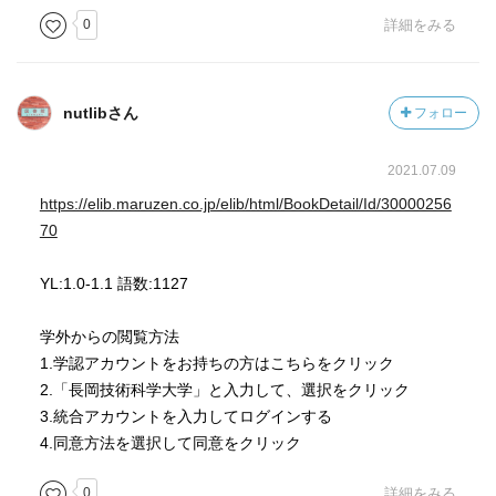
0
詳細をみる
nutlibさん
フォロー
2021.07.09
https://elib.maruzen.co.jp/elib/html/BookDetail/Id/30000256
70
YL:1.0-1.1 語数:1127
学外からの閲覧方法
1.学認アカウントをお持ちの方はこちらをクリック
2.「長岡技術科学大学」と入力して、選択をクリック
3.統合アカウントを入力してログインする
4.同意方法を選択して同意をクリック
0
詳細をみる