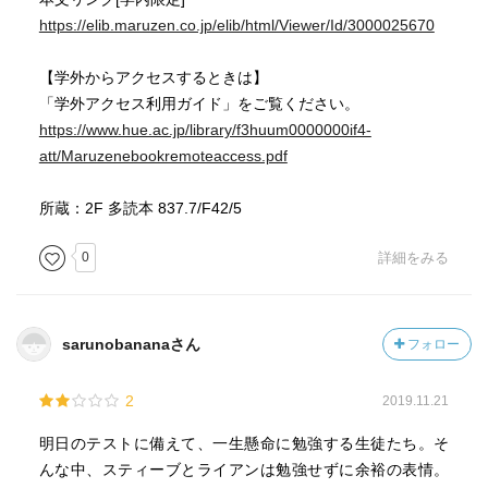
https://elib.maruzen.co.jp/elib/html/Viewer/Id/3000025670
【学外からアクセスするときは】
「学外アクセス利用ガイド」をご覧ください。
https://www.hue.ac.jp/library/f3huum0000000if4-
att/Maruzenebookremoteaccess.pdf
所蔵：2F 多読本 837.7/F42/5
0
詳細をみる
sarunobananaさん
フォロー
2
2019.11.21
明日のテストに備えて、一生懸命に勉強する生徒たち。そ
んな中、スティーブとライアンは勉強せずに余裕の表情。