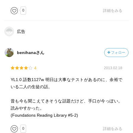
0
詳細をみる
広告
benihanaさん
フォロー
4
2013.02.18
YL1.0 語数1127w 明日は大事なテストがあるのに、余裕で
いる二人の生徒の話。
昔も今も聞こえてきそうな話題だけど、手口が今っぽい。
読みやすかった。
(Foundations Reading Library #5-2)
0
詳細をみる