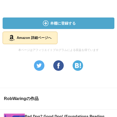
本棚に登録する
Amazon 詳細ページへ
本ページはアフィリエイトプログラムによる収益を得ています
RobWaringの作品
Bad Dog? Good Dog! (Foundations Reading