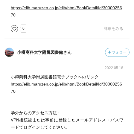
https://elib.maruzen.co.jp/elib/html/BookDetail/Id/30000256
70
0
詳細をみる
小樽商科大学附属図書館さん
フォロー
2022.05.18
小樽商科大学附属図書館電子ブックへのリンク
https://elib.maruzen.co.jp/elib/html/BookDetail/Id/30000256
70
学外からのアクセス方法：
VPN接続後または事前に登録したメールアドレス・パスワ
ードでログインしてください。