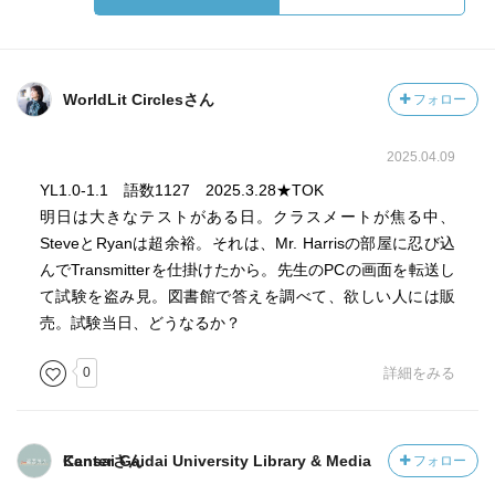
WorldLit Circlesさん
フォロー
2025.04.09
YL1.0-1.1 語数1127 2025.3.28★TOK
明日は大きなテストがある日。クラスメートが焦る中、
SteveとRyanは超余裕。それは、Mr. Harrisの部屋に忍び込
んでTransmitterを仕掛けたから。先生のPCの画面を転送し
て試験を盗み見。図書館で答えを調べて、欲しい人には販
売。試験当日、どうなるか？
0
詳細をみる
Kansai Gaidai University Library & Media Centerさん
フォロー