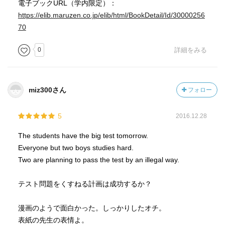
電子ブックURL（学内限定）：
https://elib.maruzen.co.jp/elib/html/BookDetail/Id/30000256
70
0
詳細をみる
miz300さん
フォロー
5
2016.12.28
The students have the big test tomorrow.
Everyone but two boys studies hard.
Two are planning to pass the test by an illegal way.
テスト問題をくすねる計画は成功するか？
漫画のようで面白かった。しっかりしたオチ。
表紙の先生の表情よ。