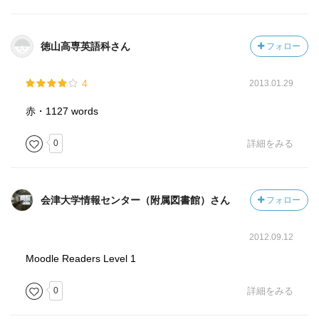
徳山高専英語科さん
フォロー
4
2013.01.29
赤・1127 words
0
詳細をみる
会津大学情報センター（附属図書館）さん
フォロー
2012.09.12
Moodle Readers Level 1
0
詳細をみる