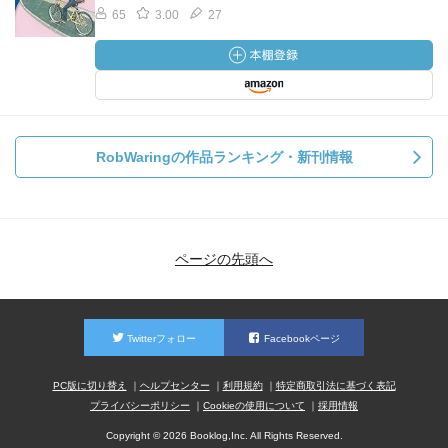
65
3.00
27
RobWaringの作品ランキング・新刊情報
ページの先頭へ
Twitterフォロー
Facebookページ
PC版に切り替え
ヘルプセンター
利用規約
特定商取引法に基づく表記
プライバシーポリシー
Cookieの使用について
採用情報
Copyright © 2026 Booklog,Inc. All Rights Reserved.