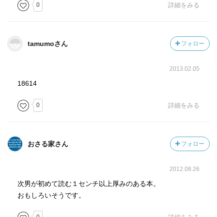
0
詳細をみる
tamumoさん
フォロー
2013.02.05
18614
0
詳細をみる
おさる家さん
フォロー
2012.08.26
次男が初めて読む１センチ以上厚みのある本。
おもしろいそうです。