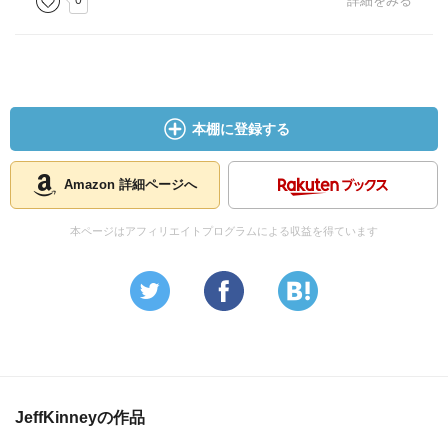
0
詳細をみる
本棚に登録する
Amazon 詳細ページへ
本ページはアフィリエイトプログラムによる収益を得ています
JeffKinneyの作品