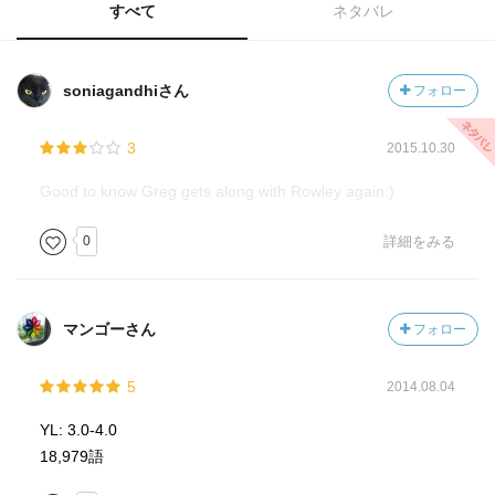
すべて
ネタバレ
soniagandhiさん
フォロー
3
2015.10.30
Good to know Greg gets along with Rowley again:)
0
詳細をみる
マンゴーさん
フォロー
5
2014.08.04
YL: 3.0-4.0
18,979語