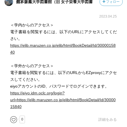
日本栄養大学図書館（旧 女子栄養大学図書館）さん
フォロー
2023.04.25
＜学内からのアクセス＞
電子書籍を閲覧するには、以下のURLにアクセスしてくだ
さい。
https://elib.maruzen.co.jp/elib/html/BookDetail/Id/30000158
40
＜学外からのアクセス＞
電子書籍を閲覧するには、以下のURLからEZproxyにアクセ
スしてください。
eiyoアカウントのID、パスワードでログインできます。
https://eiyo.idm.oclc.org/login?
url=https://elib.maruzen.co.jp/elib/html/BookDetail/Id/30000
15840
0
詳細をみる