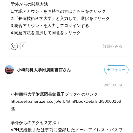
学外からの閲覧方法
1.学認アカウントをお持ちの方はこちらをクリック
2.「長岡技術科学大学」と入力して、選択をクリック
3.統合アカウントを入力してログインする
4.同意方法を選択して同意をクリック
0
詳細をみる
小樽商科大学附属図書館さん
フォロー
2021.06.24
小樽商科大学附属図書館電子ブックへのリンク
https://elib.maruzen.co.jp/elib/html/BookDetail/Id/30000158
40
学外からのアクセス方法：
VPN接続後または事前に登録したメールアドレス・パスワ