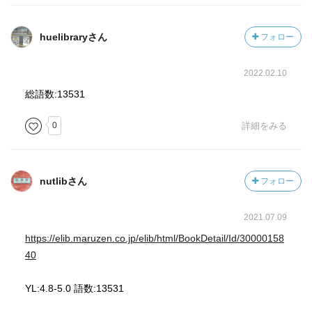
huelibraryさん
フォロー
2022.02.10
総語数:13531
0
詳細をみる
nutlibさん
フォロー
2021.07.09
https://elib.maruzen.co.jp/elib/html/BookDetail/Id/30000158
40
YL:4.8-5.0 語数:13531