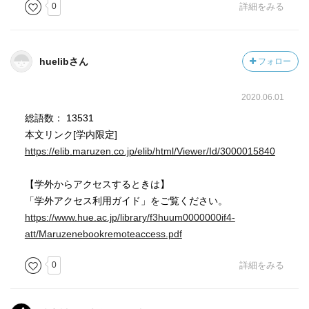
0
詳細をみる
huelibさん
フォロー
2020.06.01
総語数： 13531
本文リンク[学内限定]
https://elib.maruzen.co.jp/elib/html/Viewer/Id/3000015840
【学外からアクセスするときは】
「学外アクセス利用ガイド」をご覧ください。
https://www.hue.ac.jp/library/f3huum0000000if4-
att/Maruzenebookremoteaccess.pdf
0
詳細をみる