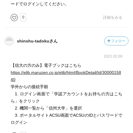
ードでログインしてください。
0
詳細をみる
shinshu-tadokuさん
フォロー
2021.02.09
【信大の方のみ】電子ブックはこちら
https://elib.maruzen.co.jp/elib/html/BookDetail/Id/30000158
40
学外からの接続手順
1. ログイン画面で「学認アカウントをお持ちの方はこち
ら」をクリック
2. 機関一覧から「信州大学」を選択
3. ポータルサイトACSU画面でACSUのIDとパスワードで
ログイン