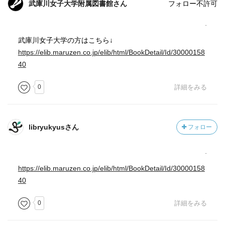
武庫川女子大学附属図書館さん
フォロー不許可
-
武庫川女子大学の方はこちら↓
https://elib.maruzen.co.jp/elib/html/BookDetail/Id/30000158
40
0
詳細をみる
libryukyusさん
フォロー
-
https://elib.maruzen.co.jp/elib/html/BookDetail/Id/30000158
40
0
詳細をみる