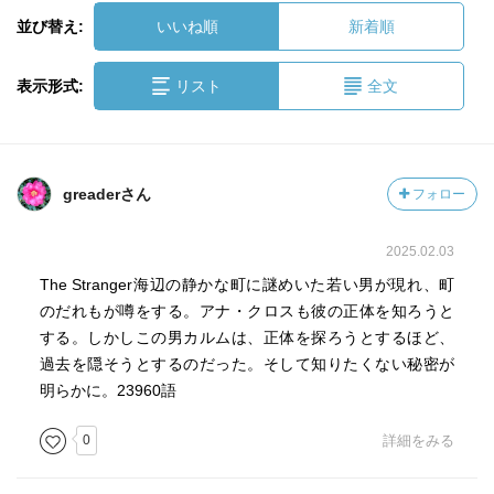
並び替え:
いいね順
新着順
表示形式:
リスト
全文
greaderさん
フォロー
2025.02.03
The Stranger海辺の静かな町に謎めいた若い男が現れ、町
のだれもが噂をする。アナ・クロスも彼の正体を知ろうと
する。しかしこの男カルムは、正体を探ろうとするほど、
過去を隠そうとするのだった。そして知りたくない秘密が
明らかに。23960語
0
詳細をみる