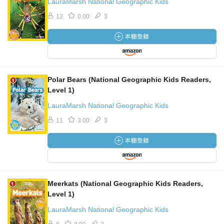
LauraMarsh National Geographic Kids
12
0.00
3
Polar Bears (National Geographic Kids Readers,
Level 1)
LauraMarsh National Geographic Kids
11
3.00
3
Meerkats (National Geographic Kids Readers,
Level 1)
LauraMarsh National Geographic Kids