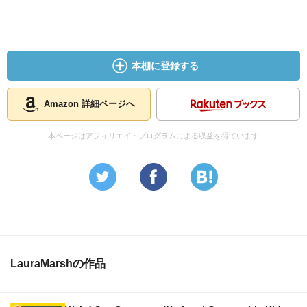
本棚に登録する
Amazon 詳細ページへ
本ページはアフィリエイトプログラムによる収益を得ています
LauraMarshの作品