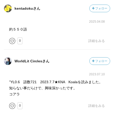
kentadokuさん
フォロー
2025.04.08
約５５０語
0
詳細をみる
WorldLit Circlesさん
フォロー
2023.07.10
"YL0.6 語数721 2023.7.7★KNA Koalaを読みました。
知らない事だらけで、興味深かったです。
コアラ
0
詳細をみる