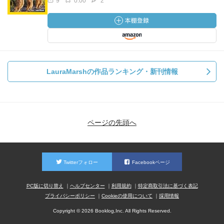
9
0.00
2
LauraMarshの作品ランキング・新刊情報
ページの先頭へ
Twitterフォロー
Facebookページ
PC版に切り替え
ヘルプセンター
利用規約
特定商取引法に基づく表記
プライバシーポリシー
Cookieの使用について
採用情報
Copyright © 2026 Booklog,Inc. All Rights Reserved.