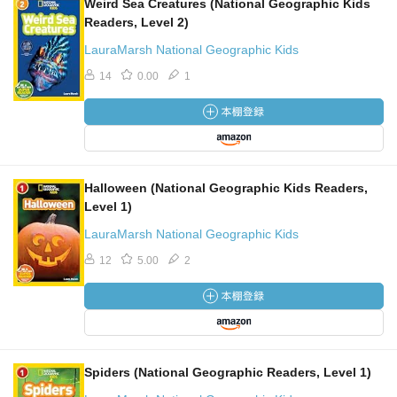
Weird Sea Creatures (National Geographic Kids
Readers, Level 2)
LauraMarsh National Geographic Kids
14
0.00
1
Halloween (National Geographic Kids Readers,
Level 1)
LauraMarsh National Geographic Kids
12
5.00
2
Spiders (National Geographic Readers, Level 1)