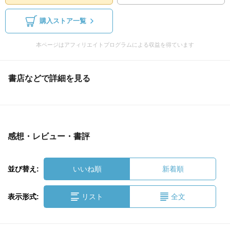
購入ストア一覧
本ページはアフィリエイトプログラムによる収益を得ています
書店などで詳細を見る
感想・レビュー・書評
並び替え:
いいね順
新着順
表示形式:
リスト
全文