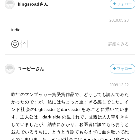
kingsroadさん
フォロー
2010.05.23
india
0
詳細をみる
ユーピーさん
フォロー
2009.12.22
昨年のマンブッカー賞受賞作品で、どうしても読んでみた
かったのですが、私にはちょっと重すぎる感じでした。イ
ンド社会のLight side とdark side をみごとに描いていま
す。主人公は dark side の生まれで、父親は人力車引きを
していましたが、結核にかかり、お医者に診てもらおうと
並んでいるうちに、とうとう診てもらえずに血を吐いて死
んでしまいました。インド社会には Rooster Coop（鳥のか