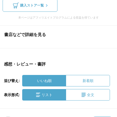
購入ストア一覧
本ページはアフィリエイトプログラムによる収益を得ています
書店などで詳細を見る
感想・レビュー・書評
並び替え:
いいね順
新着順
表示形式:
リスト
全文