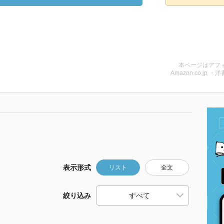
本ページはアフ
Amazon.co.jp ・洋
表示形式
リスト
全文
絞り込み