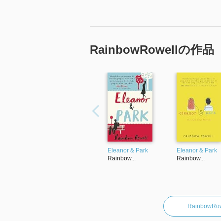
RainbowRowellの作品
Eleanor & Park
Eleanor & Park
Rainbow...
Rainbow...
Rainbow