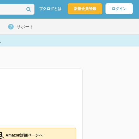
ブクログとは
新規会員登録
ログイン
サポート
ト
Amazon詳細ページへ