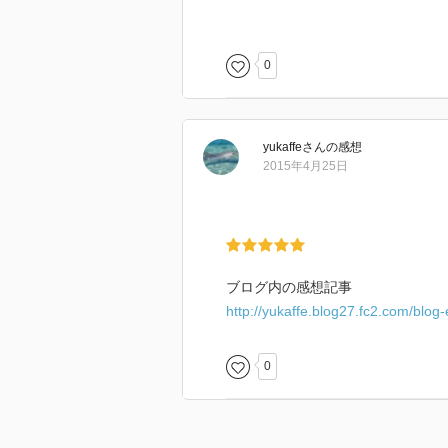
0
yukaffe
さん
の感想
2015年4月25日
ブログ内の感想記事
http://yukaffe.blog27.fc2.com/blog
0