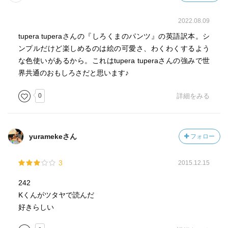
2022.08.09
tupera tuperaさんの『しろくまのパンツ』の英語訳本。シ
ンプルだけど楽しめるのは絵の可愛さ、わくわくするよう
な色使いがあるから。これはtupera tuperaさんの強みで世
界共通のおもしろさだと思います♪
0
詳細をみる
yuramekeさん
フォロー
3
2015.12.15
242
Kくんがツタヤで読んだ
好きらしい