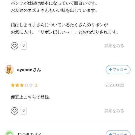
パンツが仕掛け絵本になっていて面白いです。
お友達のネズミさんもいい味を出しています。
娘はしまうまさんについているたくさんのリボンが
お気に入り。「リボンほしい～！」とおねだりされます。
0
詳細をみる
ayaponさん
フォロー
3
2023.03.22
便宜上こちらで登録。
0
詳細をみる
おつきみさん
フォロー