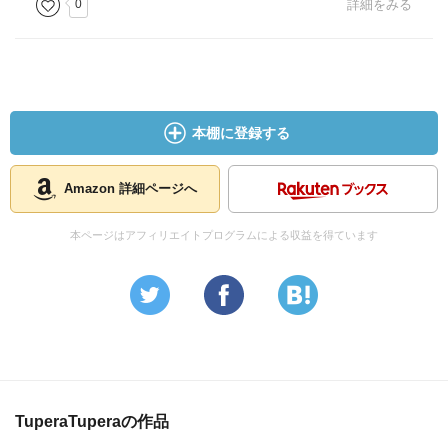
0
詳細をみる
本棚に登録する
Amazon 詳細ページへ
本ページはアフィリエイトプログラムによる収益を得ています
TuperaTuperaの作品