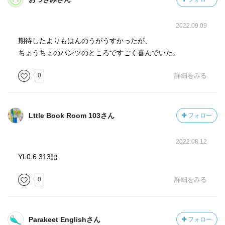
2022.09.09
期待したよりもはんのうがうすかったが、
ちょうちょのパンツのところですごく喜んでいた。
0
詳細をみる
Lttle Book Room 103さん
フォロー
2022.08.12
YL0.6 313語
0
詳細をみる
Parakeet Englishさん
フォロー