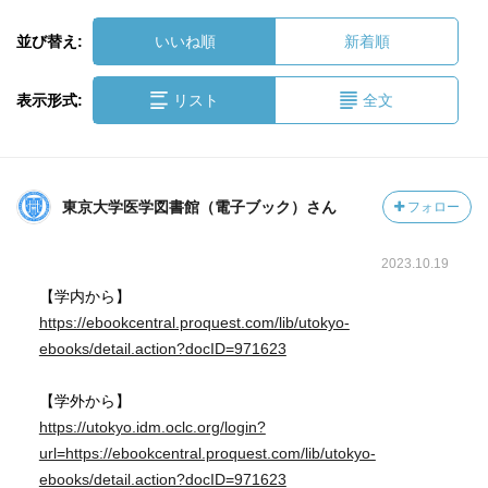
並び替え:
いいね順
新着順
表示形式:
リスト
全文
東京大学医学図書館（電子ブック）さん
フォロー
2023.10.19
【学内から】
https://ebookcentral.proquest.com/lib/utokyo-
ebooks/detail.action?docID=971623
【学外から】
https://utokyo.idm.oclc.org/login?
url=https://ebookcentral.proquest.com/lib/utokyo-
ebooks/detail.action?docID=971623