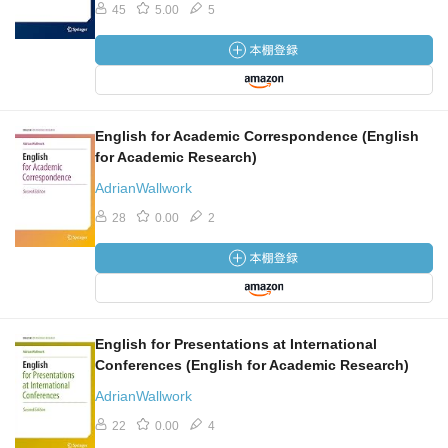
45
5.00
5
English for Academic Correspondence (English
for Academic Research)
AdrianWallwork
28
0.00
2
English for Presentations at International
Conferences (English for Academic Research)
AdrianWallwork
22
0.00
4