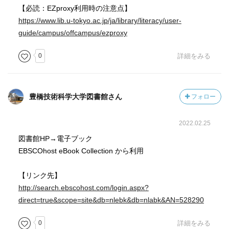
【必読：EZproxy利用時の注意点】
https://www.lib.u-tokyo.ac.jp/ja/library/literacy/user-
guide/campus/offcampus/ezproxy
0
詳細をみる
豊橋技術科学大学図書館さん
フォロー
2022.02.25
図書館HP→電子ブック
EBSCOhost eBook Collection から利用
【リンク先】
http://search.ebscohost.com/login.aspx?
direct=true&scope=site&db=nlebk&db=nlabk&AN=528290
0
詳細をみる