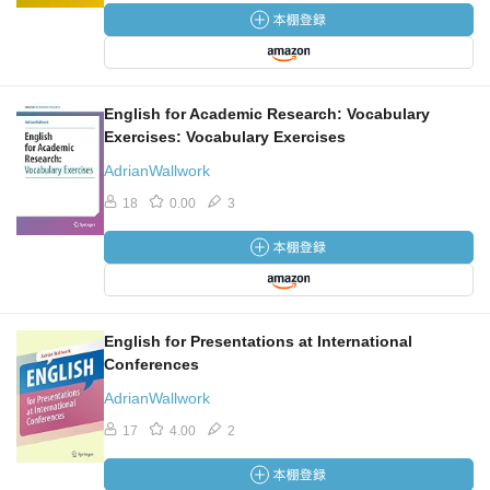
English for Academic Research: Vocabulary
Exercises: Vocabulary Exercises
AdrianWallwork
18
0.00
3
English for Presentations at International
Conferences
AdrianWallwork
17
4.00
2