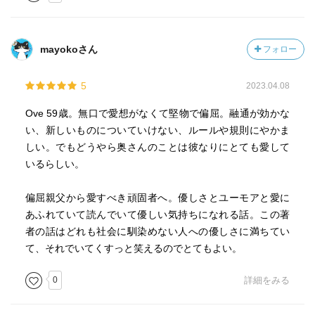
mayokoさん
フォロー
5
2023.04.08
Ove 59歳。無口で愛想がなくて堅物で偏屈。融通が効かな
い、新しいものについていけない、ルールや規則にやかま
しい。でもどうやら奥さんのことは彼なりにとても愛して
いるらしい。
偏屈親父から愛すべき頑固者へ。優しさとユーモアと愛に
あふれていて読んでいて優しい気持ちになれる話。この著
者の話はどれも社会に馴染めない人への優しさに満ちてい
て、それでいてくすっと笑えるのでとてもよい。
0
詳細をみる