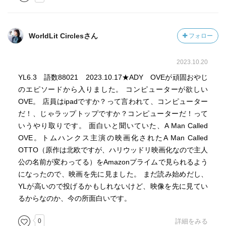
WorldLit Circlesさん
フォロー
2023.10.20
YL6.3 語数88021 2023.10.17★ADY OVEが頑固おやじ
のエピソードから入りました。 コンピューターが欲しい
OVE。 店員はipadですか？って言われて、コンピューター
だ！、じゃラップトップですか？コンピューターだ！って
いうやり取りです。 面白いと聞いていた、A Man Called
OVE。トムハンクス主演の映画化されたA Man Called
OTTO（原作は北欧ですが、ハリウッドリ映画化なので主人
公の名前が変わってる）をAmazonプライムで見られるよう
になったので、映画を先に見ました。 まだ読み始めだし、
YLが高いので投げるかもしれないけど、映像を先に見てい
るからなのか、今の所面白いです。
0
詳細をみる