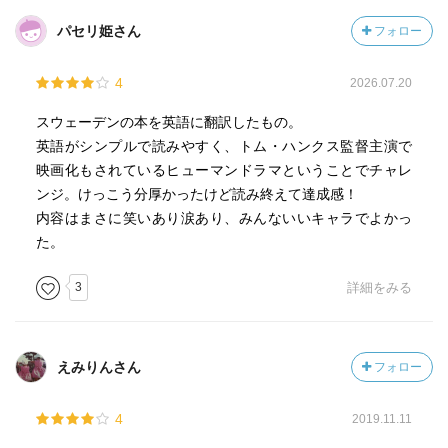
パセリ姫さん
フォロー
4
2026.07.20
スウェーデンの本を英語に翻訳したもの。
英語がシンプルで読みやすく、トム・ハンクス監督主演で
映画化もされているヒューマンドラマということでチャレ
ンジ。けっこう分厚かったけど読み終えて達成感！
内容はまさに笑いあり涙あり、みんないいキャラでよかっ
た。
3
詳細をみる
えみりんさん
フォロー
4
2019.11.11