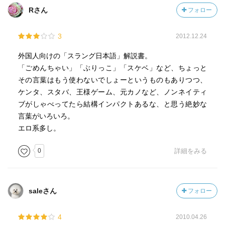
Rさん
フォロー
3
2012.12.24
外国人向けの「スラング日本語」解説書。
「ごめんちゃい」「ぶりっこ」「スケベ」など、ちょっと
その言葉はもう使わないでしょーというものもありつつ、
ケンタ、スタバ、王様ゲーム、元カノなど、ノンネイティ
ブがしゃべってたら結構インパクトあるな、と思う絶妙な
言葉がいろいろ。
エロ系多し。
0
詳細をみる
saleさん
フォロー
4
2010.04.26