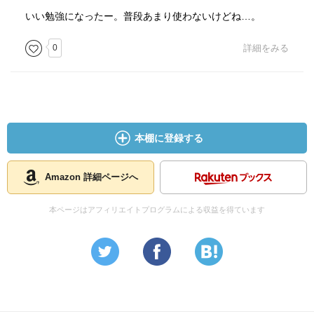
いい勉強になったー。普段あまり使わないけどね…。
0
詳細をみる
本棚に登録する
Amazon 詳細ページへ
本ページはアフィリエイトプログラムによる収益を得ています