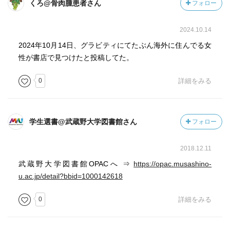
くろ@骨肉腫患者さん
フォロー
2024.10.14
2024年10月14日、グラビティにてたぶん海外に住んでる女
性が書店で見つけたと投稿してた。
0
詳細をみる
学生選書@武蔵野大学図書館さん
フォロー
2018.12.11
武蔵野大学図書館OPACへ ⇒
https://opac.musashino-
u.ac.jp/detail?bbid=1000142618
0
詳細をみる