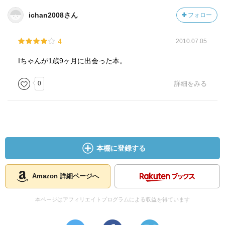
ichan2008さん
フォロー
4
2010.07.05
Iちゃんが1歳9ヶ月に出会った本。
0
詳細をみる
本棚に登録する
Amazon 詳細ページへ
本ページはアフィリエイトプログラムによる収益を得ています