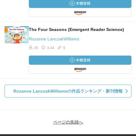
The Four Seasons (Emergent Reader Science)
Rozanne LanczakWilliams
45
3.44
9
Rozanne LanczakWilliamsの作品ランキング・新刊情報
ページの先頭へ