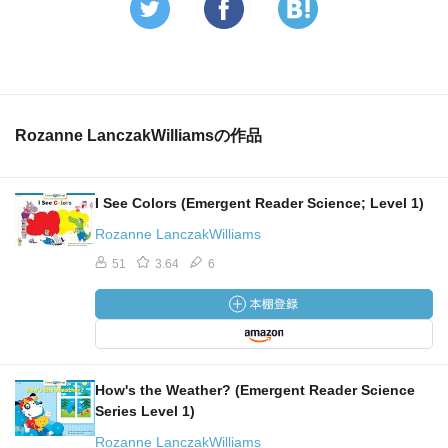
Rozanne LanczakWilliamsの作品
I See Colors (Emergent Reader Science; Level 1)
Rozanne LanczakWilliams
51
3.64
6
How's the Weather? (Emergent Reader Science
Series Level 1)
Rozanne LanczakWilliams