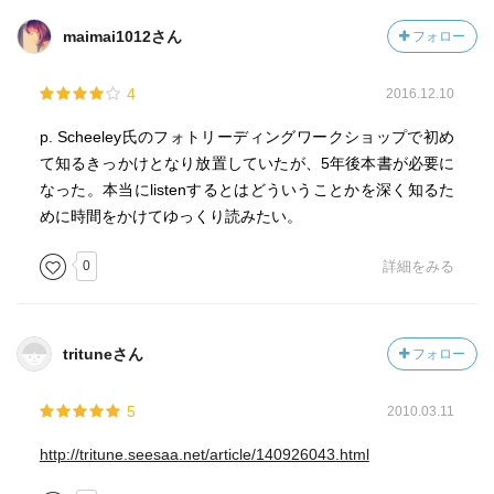
maimai1012さん
フォロー
4
2016.12.10
p. Scheeley氏のフォトリーディングワークショップで初め
て知るきっかけとなり放置していたが、5年後本書が必要に
なった。本当にlistenするとはどういうことかを深く知るた
めに時間をかけてゆっくり読みたい。
0
詳細をみる
trituneさん
フォロー
5
2010.03.11
http://tritune.seesaa.net/article/140926043.html