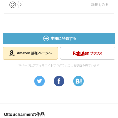
0
詳細をみる
本棚に登録する
Amazon 詳細ページへ
本ページはアフィリエイトプログラムによる収益を得ています
OttoScharmerの作品