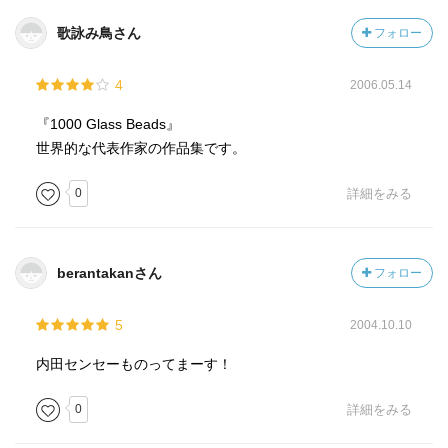
歌詠み鳥さん
フォロー
4
2006.05.14
『1000 Glass Beads』
世界的な代表作家の作品集です。
0
詳細をみる
berantakanさん
フォロー
5
2004.10.10
内田センセーものってまーす！
0
詳細をみる