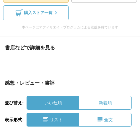
購入ストア一覧
本ページはアフィリエイトプログラムによる収益を得ています
書店などで詳細を見る
感想・レビュー・書評
並び替え:
いいね順
新着順
表示形式:
リスト
全文