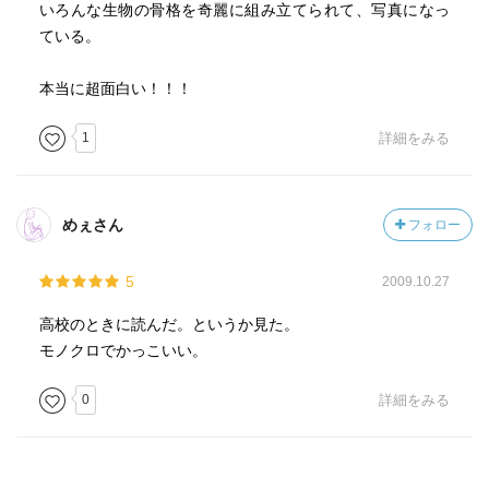
いろんな生物の骨格を奇麗に組み立てられて、写真になっ
ている。
本当に超面白い！！！
1
詳細をみる
めぇさん
フォロー
5
2009.10.27
高校のときに読んだ。というか見た。
モノクロでかっこいい。
0
詳細をみる