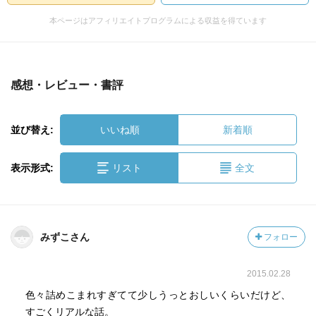
本ページはアフィリエイトプログラムによる収益を得ています
感想・レビュー・書評
並び替え:
いいね順
新着順
表示形式:
リスト
全文
みずこさん
フォロー
2015.02.28
色々詰めこまれすぎてて少しうっとおしいくらいだけど、
すごくリアルな話。