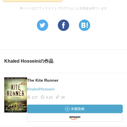
本ページはアフィリエイトプログラムによる収益を得ています
Khaled Hosseiniの作品
The Kite Runner
KhaledHosseini
127
4.23
26