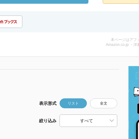
本ページはアフ
Amazon.co.jp ・洋
表示形式
リスト
全文
絞り込み