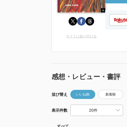
サイトに貼り付ける
感想・レビュー・書評
並び替え
いいね順
新着順
表示件数
すべて