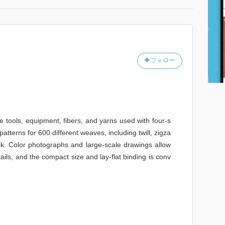
フォロー
e tools, equipment, fibers, and yarns used with four-s
patterns for 600 different weaves, including twill, zigza
k. Color photographs and large-scale drawings allow
ils, and the compact size and lay-flat binding is conv