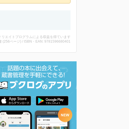
ィリエイトプログラムによる収益を得ています
書 (256ページ) / ISBN・EAN: 9781596680401