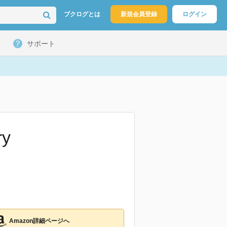
ブクログとは
新規会員登録
ログイン
サポート
ry
Amazon詳細ページへ