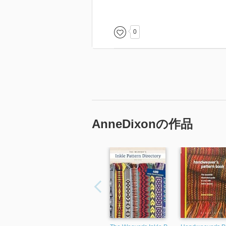
0
AnneDixonの作品