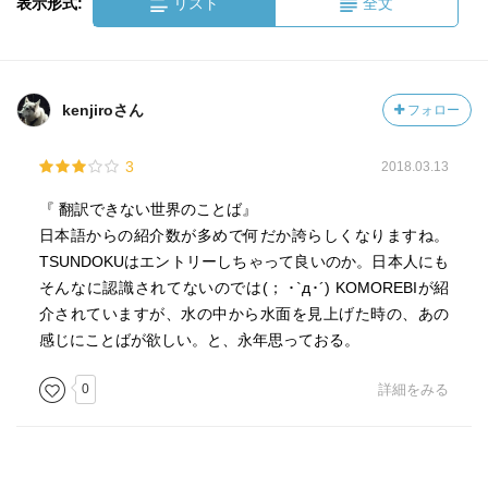
表示形式:
リスト
全文
kenjiroさん
フォロー
3
2018.03.13
『 翻訳できない世界のことば』
日本語からの紹介数が多めで何だか誇らしくなりますね。
TSUNDOKUはエントリーしちゃって良いのか。日本人にも
そんなに認識されてないのでは(； ･`д･´) KOMOREBIが紹
介されていますが、水の中から水面を見上げた時の、あの
感じにことばが欲しい。と、永年思っておる。
0
詳細をみる