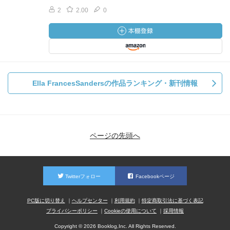
2
2.00
0
Ella FrancesSandersの作品ランキング・新刊情報
ページの先頭へ
Twitterフォロー
Facebookページ
PC版に切り替え
ヘルプセンター
利用規約
特定商取引法に基づく表記
プライバシーポリシー
Cookieの使用について
採用情報
Copyright © 2026 Booklog,Inc. All Rights Reserved.