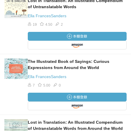
Lost in Translation: An Illustrated Compendium
of Untranslatable Words
Ella FrancesSanders
19
4.50
2
The Illustrated Book of Sayings: Curious
Expressions from Around the World
Ella FrancesSanders
7
5.00
0
Lost in Translation: An Illustrated Compendium
of Untranslatable Words from Around the World