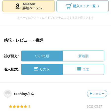
Amazon
購入ストア一覧
詳細ページへ
本ページはアフィリエイトプログラムによる収益を得ています
感想・レビュー・書評
並び替え:
いいね順
新着順
表示形式:
リスト
全文
toshinyさん
フォロー
5
2022.03.27