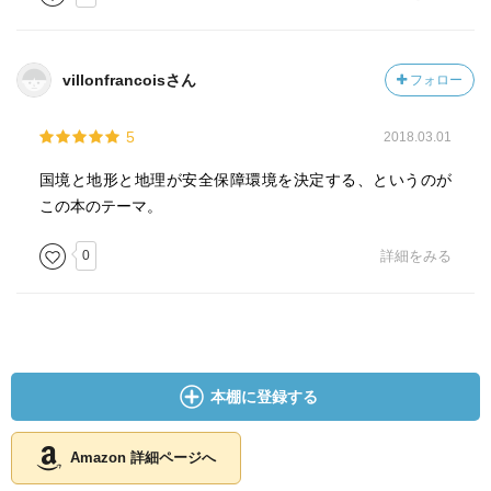
villonfrancoisさん
フォロー
5
2018.03.01
国境と地形と地理が安全保障環境を決定する、というのが
この本のテーマ。
0
詳細をみる
本棚に登録する
Amazon 詳細ページへ