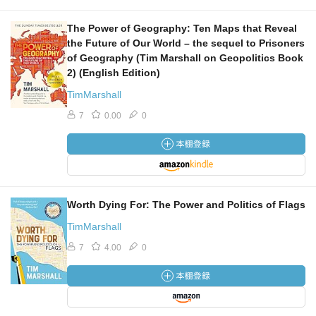
The Power of Geography: Ten Maps that Reveal
the Future of Our World – the sequel to Prisoners
of Geography (Tim Marshall on Geopolitics Book
2) (English Edition)
TimMarshall
7
0.00
0
Worth Dying For: The Power and Politics of Flags
TimMarshall
7
4.00
0