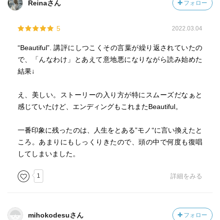
Reinaさん
フォロー
5
2022.03.04
“Beautiful”. 講評にしつこくその言葉が繰り返されていたの
で、「んなわけ」とあえて意地悪になりながら読み始めた
結果↓
え、美しい。ストーリーの入り方が特にスムーズだなぁと
感じていたけど、エンディングもこれまたBeautiful。
一番印象に残ったのは、人生をとある”モノ“に言い換えたと
ころ。あまりにもしっくりきたので、頭の中で何度も復唱
してしまいました。
1
詳細をみる
mihokodesuさん
フォロー