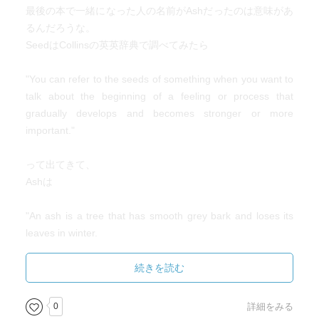
最後の本で一緒になった人の名前がAshだったのは意味があ
るんだろうな。
SeedはCollinsの英英辞典で調べてみたら
"You can refer to the seeds of something when you want to
talk about the beginning of a feeling or process that
gradually develops and becomes stronger or more
important."
って出てきて、
Ashは
"An ash is a tree that has smooth grey bark and loses its
leaves in winter.
Ash is the wood from this tree."
続きを読む
って出てきたから、AshとSeedは出会うべくして出会った
0
詳細をみる
んだろうなと。