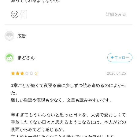
添ってくれるような小説。
1
詳細をみる
広告
まどさん
フォロー
3
2026.04.25
1章ごとが短くて夜寝る前に少しずつ読み進めるのによかっ
た。
難しい単語や表現も少なく、文章も読みやすいです。
辛すぎてもういらないと思った日々を、大切で愛おしくて
手放したくない日々と思えるようになるには、本人がどの
側面からみてどう感じるか。
主人公と一緒にそんなことを学んでいった気がします。