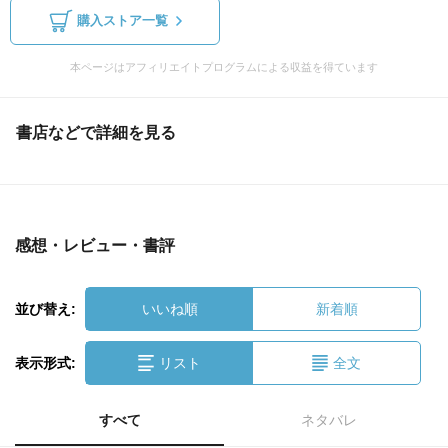
購入ストア一覧
本ページはアフィリエイトプログラムによる収益を得ています
書店などで詳細を見る
感想・レビュー・書評
並び替え:
いいね順
新着順
表示形式:
リスト
全文
すべて
ネタバレ