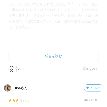
はそうではないのかもしれないと気がつく。それは、誰か
に求められたもの、期待された人生であって、自分自身が
本当に望む人生ではなかったからだ。最高の人生とは、自
らの望む、意志で進んでいく人生、誰かを愛する人生であ
ることを説く。
続きを読む
0
詳細をみる
Hisaさん
フォロー
3
2022.08.05