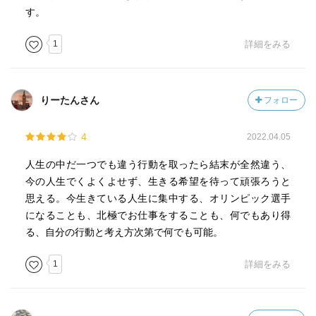
す。
1
詳細をみる
りーたんさん
フォロー
4
2022.04.05
人生の中だ一つでも違う行動を取ったら結末が全然違う、
今の人生でくよくよせず、生きる希望を待って頑張ろうと
思える。今生きている人生に集中する、オリンピック選手
になることも、北極でお仕事をすることも、何でもあり得
る、自分の行動と考え方次第で何でも可能。
1
詳細をみる