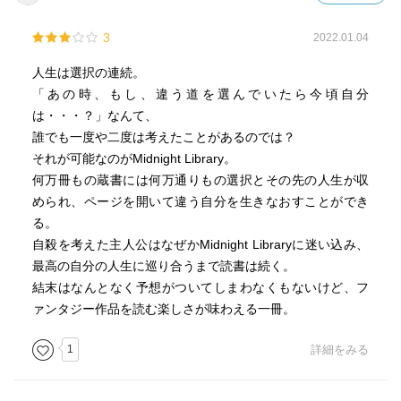
3
2022.01.04
人生は選択の連続。
「あの時、もし、違う道を選んでいたら今頃自分
は・・・？」なんて、
誰でも一度や二度は考えたことがあるのでは？
それが可能なのがMidnight Library。
何万冊もの蔵書には何万通りもの選択とその先の人生が収
められ、ページを開いて違う自分を生きなおすことができ
る。
自殺を考えた主人公はなぜかMidnight Libraryに迷い込み、
最高の自分の人生に巡り合うまで読書は続く。
結末はなんとなく予想がついてしまわなくもないけど、フ
ァンタジー作品を読む楽しさが味わえる一冊。
1
詳細をみる