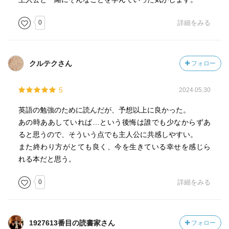
0
詳細をみる
クルテクさん
フォロー
5
2024.05.30
英語の勉強のために読んだが、予想以上に良かった。
あの時ああしていれば…という後悔は誰でも少なからずあ
ると思うので、そういう点でも主人公に共感しやすい。
また終わり方がとても良く、今を生きている幸せを感じら
れる本だと思う。
0
詳細をみる
1927613番目の読書家さん
フォロー