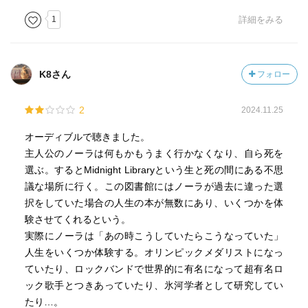
1
詳細をみる
K8さん
フォロー
2
2024.11.25
オーディブルで聴きました。
主人公のノーラは何もかもうまく行かなくなり、自ら死を
選ぶ。するとMidnight Libraryという生と死の間にある不思
議な場所に行く。この図書館にはノーラが過去に違った選
択をしていた場合の人生の本が無数にあり、いくつかを体
験させてくれるという。
実際にノーラは「あの時こうしていたらこうなっていた」
人生をいくつか体験する。オリンピックメダリストになっ
ていたり、ロックバンドで世界的に有名になって超有名ロ
ック歌手とつきあっていたり、氷河学者として研究してい
たり…。