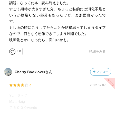
話題になってた本、読み終えました。
すごく期待が大きすぎた分、ちょっと私的には消化不足と
いうか物足りない部分もあったけど、まあ面白かったで
す。
もしあの時にこうしてたら…とか結構思ってしまうタイプ
なので、何となく想像できてしまう展開でした。
映画化とかになったら、面白いかも。
0
詳細をみる
Cherry Bookloverさん
フォロー
4
2022.07.07
YL ６－７
Matt Haig
７５０００words