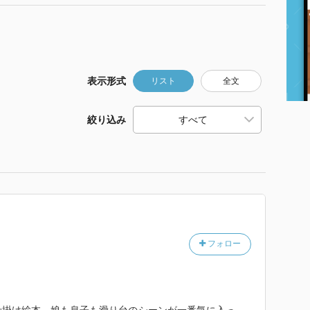
表示形式
リスト
全文
絞り込み
フォロー