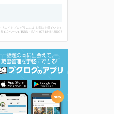
ィリエイトプログラムによる収益を得ています
洋書 (12ページ) / ISBN・EAN: 9781846435027