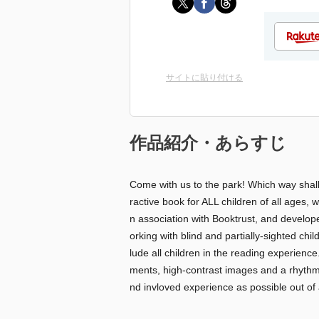
サイトに貼り付ける
作品紹介・あらすじ
Come with us to the park! Which way shall
ractive book for ALL children of all ages, 
n association with Booktrust, and develope
orking with blind and partially-sighted ch
lude all children in the reading experience
ments, high-contrast images and a rhythmi
nd invloved experience as possible out of 