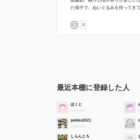
図書館。触り心地や香りが楽しい
た様子で、ぬいぐるみを持ってきてWho
0
最近本棚に登録した人
ほくと
peikko2021
しらんとろ