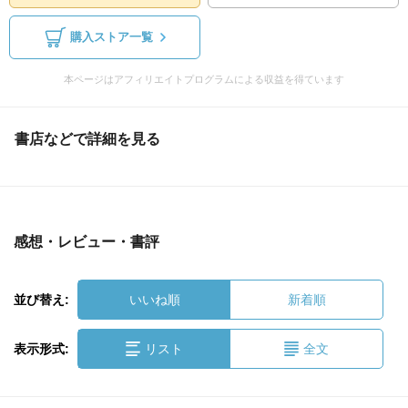
購入ストア一覧
本ページはアフィリエイトプログラムによる収益を得ています
書店などで詳細を見る
感想・レビュー・書評
並び替え:
いいね順
新着順
表示形式:
リスト
全文