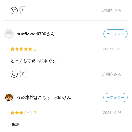
0
詳細をみる
sunflower0706さん
フォロー
5
2007.01.09
とっても可愛い絵本です。
0
詳細をみる
</b>本館はこちら →<b>さん
フォロー
3
2006.10.26
86語