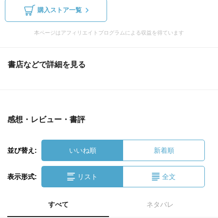
購入ストア一覧
本ページはアフィリエイトプログラムによる収益を得ています
書店などで詳細を見る
感想・レビュー・書評
並び替え:
いいね順
新着順
表示形式:
リスト
全文
すべて
ネタバレ