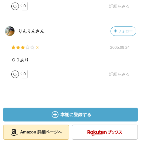
0
詳細をみる
りんりんさん
フォロー
3
2005.09.24
ＣＤあり
0
詳細をみる
本棚に登録する
Amazon 詳細ページへ