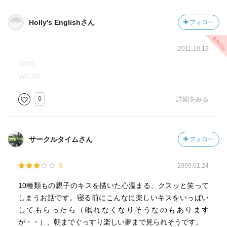
Holly's Englishさん
フォロー
2011.10.13
0020
WC:86
0
詳細をみる
サークルタイムさん
フォロー
3
2009.01.24
10種類もの親子のキスを描いた心温まる、クスッと笑って
しまうお話です。寝る前にこんなに楽しいキスをいっぱい
してもらったら（眠れなくなりそうなのもあります
が・・）、朝までぐっすり楽しい夢まで見られそうです。