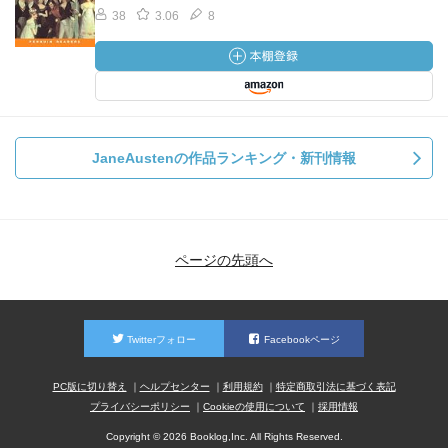
38
3.06
8
JaneAustenの作品ランキング・新刊情報
ページの先頭へ
Twitterフォロー
Facebookページ
PC版に切り替え
ヘルプセンター
利用規約
特定商取引法に基づく表記
プライバシーポリシー
Cookieの使用について
採用情報
Copyright © 2026 Booklog,Inc. All Rights Reserved.