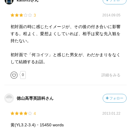
katori5さん
フォロー
3
2014.09.05
初対面の時に感じたイメージが、その後の付き合いに影響
する。程よく、愛想よくしていれば、相手は変な先入観を
持たない。
初対面で「何コイツ」と感じた男女が、わだかまりをなく
して結婚するお話。
0
詳細をみる
徳山高専英語科さん
フォロー
4
2013.01.22
黄(YL3.2-3.4)・15450 words