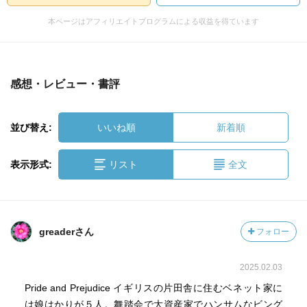
本ページはアフィリエイトプログラムによる収益を得ています
感想・レビュー・書評
並び替え:
いいね順
新着順
表示形式:
リスト
全文
greaderさん
フォロー
2025.02.03
Pride and Prejudice イギリスの片田舎に住むベネット家に
は娘はかりが５人。舞踏会で大資産家でハンサムなビング