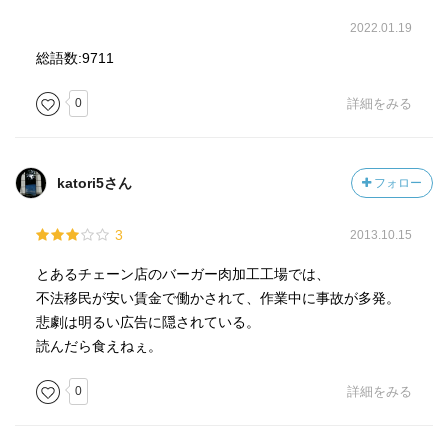
2022.01.19
総語数:9711
0
詳細をみる
katori5さん
フォロー
3
2013.10.15
とあるチェーン店のバーガー肉加工工場では、
不法移民が安い賃金で働かされて、作業中に事故が多発。
悲劇は明るい広告に隠されている。
読んだら食えねぇ。
0
詳細をみる