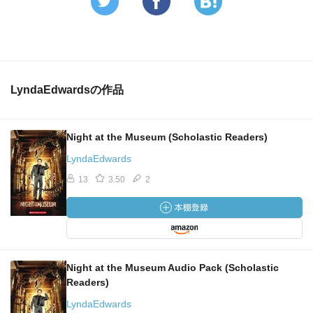
LyndaEdwardsの作品
Night at the Museum (Scholastic Readers)
LyndaEdwards
13
3.50
2
Night at the Museum Audio Pack (Scholastic
Readers)
LyndaEdwards