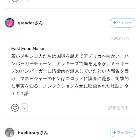
greaderさん
フォロー
2025.02.03
Fast Food Nation
若いメキシコ人たちは国境を越えてアメリカへ向かい、ハ
ンバーガーチェーン、ミッキーズで職をえるが。ミッキー
ズのハンバーガーに汚染肉が混入していたという報告を受
け、マネージャーのドンはコロラドに調査に赴き、衝撃的
な事実を知る。ノンフクションを元に映画された物語。９
７１１語
0
詳細をみる
huelibraryさん
フォロー