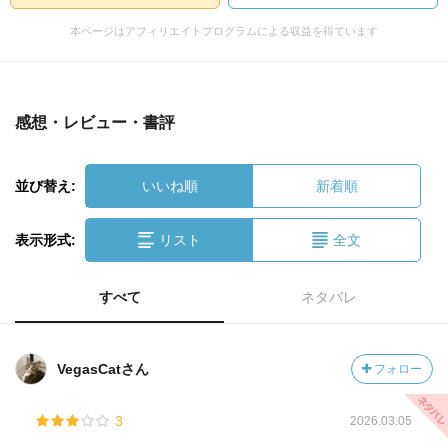
本ページはアフィリエイトプログラムによる収益を得ています
感想・レビュー・書評
並び替え:
いいね順
新着順
表示形式:
リスト
全文
すべて
ネタバレ
VegasCatさん
フォロー
3
2026.03.05