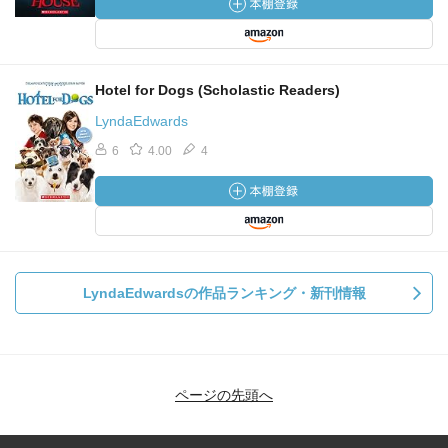
Hotel for Dogs (Scholastic Readers)
LyndaEdwards
6
4.00
4
LyndaEdwardsの作品ランキング・新刊情報
ページの先頭へ