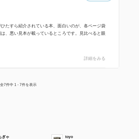
がひたすら紹介されている本、面白いのが、各ページ袋
側は、悪い見本が載っているところです。見比べると眼
詳細をみる
全7件中 1 - 7件を表示
もぎゃ
toyo