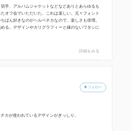
、切手、アルバムジャケットなどなどありとあらゆるも
ったオフ会でいただいた。これは楽しい。元々フォント
いちばん好きなのがヘルベチカなので、楽しさも倍増。
眺める。デザインやカリグラフィーと縁のないワタシに
。
詳細をみる
フォロー
ベチカが使われているデザインがぎっしり。