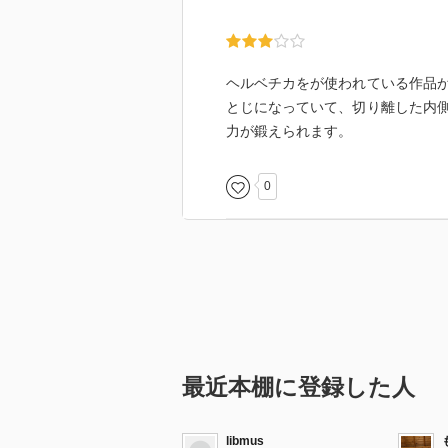
ヘルベチカをが使われている作品
とじになっていて、切り離した内
力が鍛えられます。
0
最近本棚に登録した人
libmus