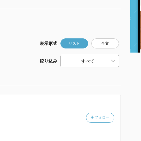
表示形式
リスト
全文
絞り込み
フォロー