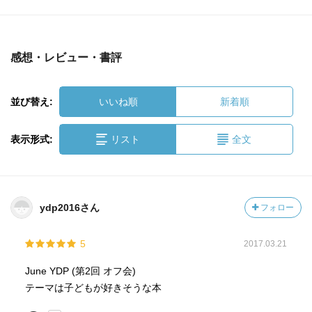
感想・レビュー・書評
並び替え:
いいね順
新着順
表示形式:
リスト
全文
ydp2016さん
フォロー
5
2017.03.21
June YDP (第2回 オフ会)
テーマは子どもが好きそうな本