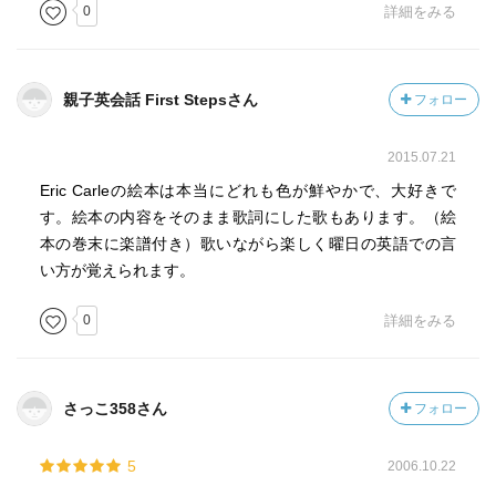
0
詳細をみる
親子英会話 First Stepsさん
フォロー
2015.07.21
Eric Carleの絵本は本当にどれも色が鮮やかで、大好きで
す。絵本の内容をそのまま歌詞にした歌もあります。（絵
本の巻末に楽譜付き）歌いながら楽しく曜日の英語での言
い方が覚えられます。
0
詳細をみる
さっこ358さん
フォロー
5
2006.10.22