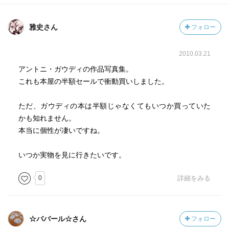
雅史さん
フォロー
2010.03.21
アントニ・ガウディの作品写真集。
これも本屋の半額セールで衝動買いしました。
ただ、ガウディの本は半額じゃなくてもいつか買っていた
かも知れません。
本当に個性が凄いですね。
いつか実物を見に行きたいです。
0
詳細をみる
☆ババール☆さん
フォロー