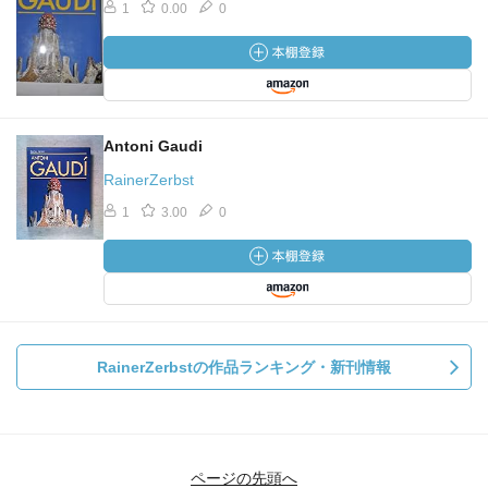
1
0.00
0
Antoni Gaudi
RainerZerbst
1
3.00
0
RainerZerbstの作品ランキング・新刊情報
ページの先頭へ