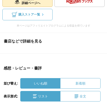
詳細ページへ
購入ストア一覧
本ページはアフィリエイトプログラムによる収益を得ています
書店などで詳細を見る
感想・レビュー・書評
並び替え:
いいね順
新着順
表示形式:
リスト
全文