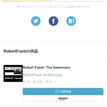
本ページはアフィリエイトプログラムによる収益を得ています
RobertFrankの作品
Robert Frank: The Americans
RobertFrank JackKerouac
42
3.82
6