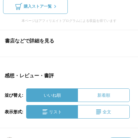
購入ストア一覧
本ページはアフィリエイトプログラムによる収益を得ています
書店などで詳細を見る
感想・レビュー・書評
並び替え:
いいね順
新着順
表示形式:
リスト
全文