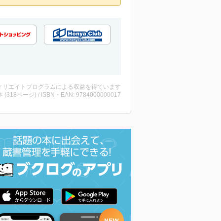
ィリエイトプログラムによる収益を得ています
・本 (318ページ) / ISBN・EAN: 9784000000017