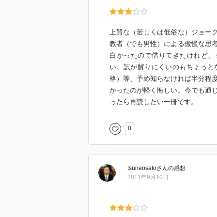
上質な（若しくは低俗な）ジョー
教者（でも男性）による傲慢な思
白かったので借りてきたけれど、
い。訳が解りにくいのもちょっと
格）等、予め知らなければ半分程
かったのが軽く悔しい。今でも通
ったら再読したい一冊です。
0
tsuneosato
さん
の感想
2011年9月10日