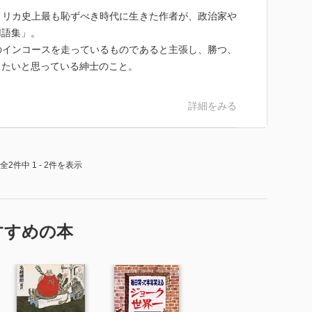
メリカ史上最も恥ずべき時代に生きた作者が、政治家や
用語集」。
のインコースを走っているものであると主張し、勝つ、
したいと思っている紳士のこと。
詳細をみる
全2件中 1 - 2件を表示
すすめの本