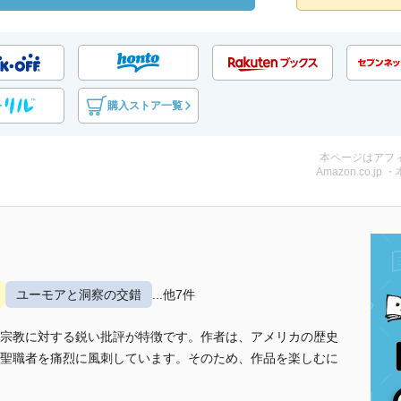
購入ストア一覧
本ページはアフ
Amazon.co.jp 
ユーモアと洞察の交錯
...他7件
宗教に対する鋭い批評が特徴です。作者は、アメリカの歴史
聖職者を痛烈に風刺しています。そのため、作品を楽しむに