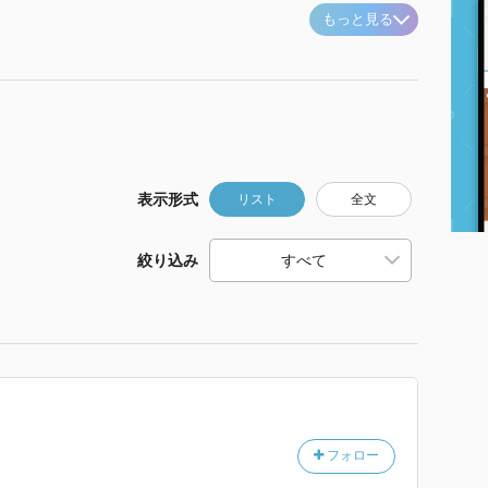
もっと見る
表示形式
リスト
全文
絞り込み
フォロー