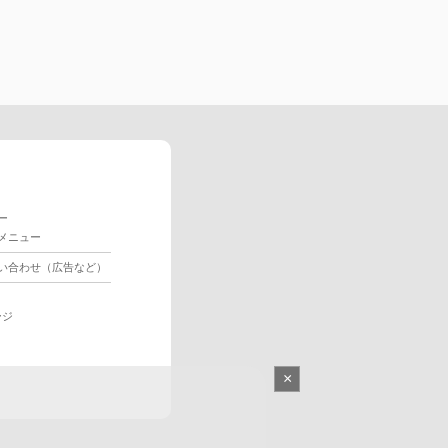
ー
メニュー
い合わせ（広告など）
ージ
×