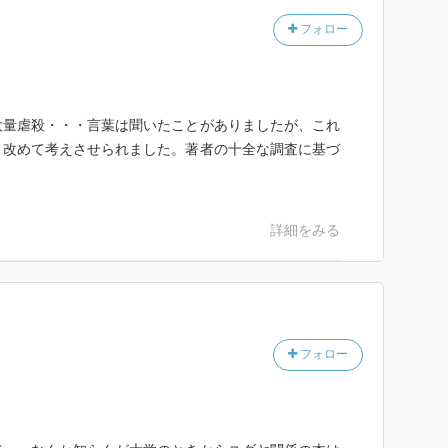
フォロー
大量虐殺・・・言葉は聞いたことがありましたが、これ
と改めて考えさせられました。著者の十全な調査に基づ
詳細をみる
フォロー