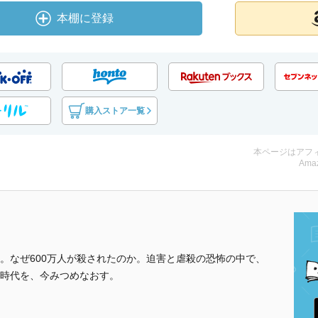
本棚に登録
購入ストア一覧
本ページはアフ
Amaz
。なぜ600万人が殺されたのか。迫害と虐殺の恐怖の中で、
時代を、今みつめなおす。