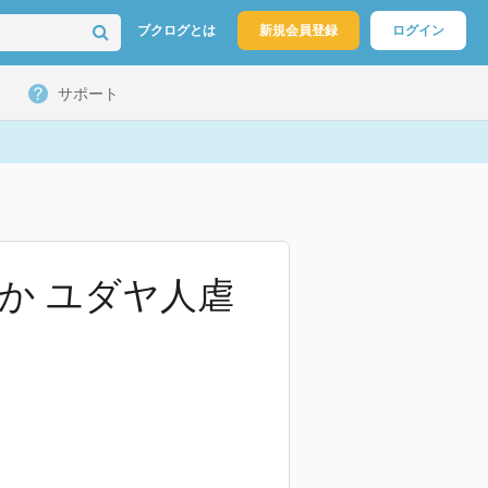
ブクログとは
新規会員登録
ログイン
サポート
か ユダヤ人虐