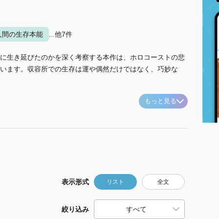
人間の生存本能
...他7件
に生き延びたのかを深く考察する本作は、ホロコーストの悲
います。収容所での生存は運や偶然だけではなく、巧妙な
もっと見る
表示形式
リスト
全文
絞り込み