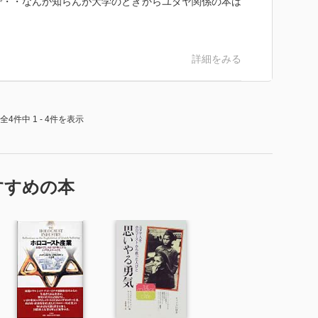
で・・なんか知らんが大学のときからユダヤ関係の本は
詳細をみる
全4件中 1 - 4件を表示
すすめの本