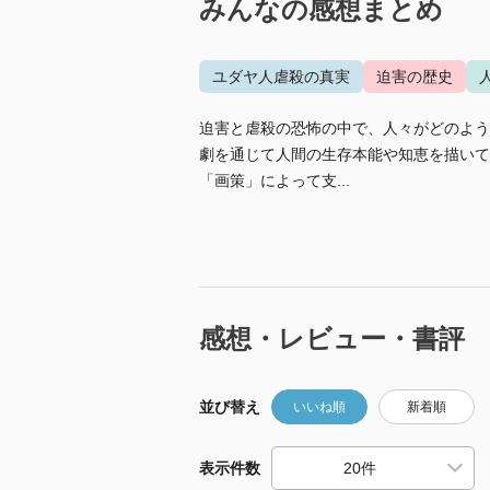
みんなの感想まとめ
ユダヤ人虐殺の真実
迫害の歴史
迫害と虐殺の恐怖の中で、人々がどのよう
劇を通じて人間の生存本能や知恵を描いて
「画策」によって支...
感想・レビュー・書評
並び替え
いいね順
新着順
表示件数