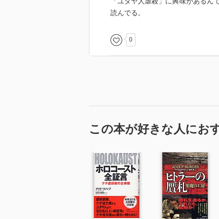
「ユダヤ人虐殺」に興味があるん
読んでる。
0
この本が好きな人にお