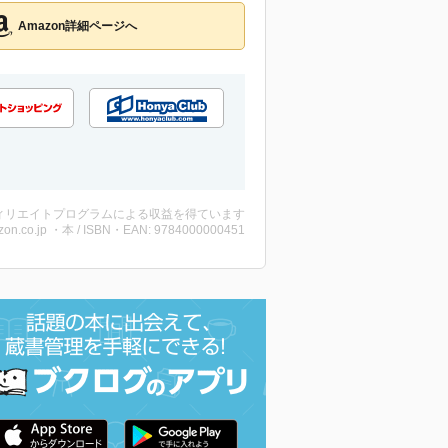
Amazon詳細ページへ
ィリエイトプログラムによる収益を得ています
on.co.jp ・本 / ISBN・EAN: 9784000000451