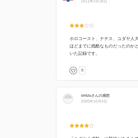
2011年3月26日
ホロコースト、ナチス、ユダヤ人
ほどまでに残酷なものだったのか
いた記録です。
0
omizu
さん
の感想
2005年10月4日