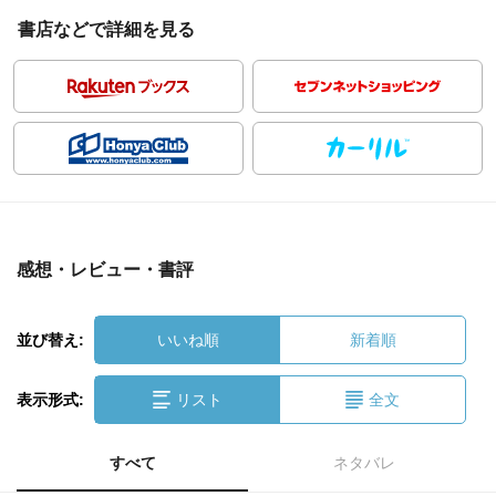
書店などで詳細を見る
感想・レビュー・書評
並び替え:
いいね順
新着順
表示形式:
リスト
全文
すべて
ネタバレ