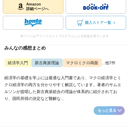
Amazon
詳細ページへ
購入ストア一覧
本ページはアフィリエイトプログラムによる収益を得ています
みんなの感想まとめ
経済学入門
新古典派理論
マクロミクロ両面
...他7件
経済学の基礎を学ぶには最適な入門書であり、マクロ経済学とミ
クロ経済学の両方を分かりやすく解説しています。著者のサムエ
ルソンが提唱した新古典派総合の理論が体系的に紹介されてお
り、国民所得の決定など難解な...
もっと見る