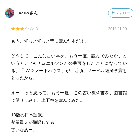
lacuoさん
フォロー
3
2018.11.09
もう、ずっとずっと昔に読んだ本だよ。
どうして、こんな古い本を、もう一度、読んでみたか、と
いうと、P.A.サムエルソンとの共著をしたことになってい
る、「 W.D.ノードハウス」が、近頃、ノーベル経済学賞を
とったから。
えー、っと思って、もう一度、この古い教科書を、図書館
で借りてみて、上下巻を読んでみた。
13版の日本語訳。
都留重人が翻訳してる。
古いなあー。