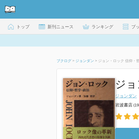
トップ
新刊ニュース
ランキング
ブ
ブクログ
>
ジョンダン
>
ジョン・ロック 信仰・
ジョ
ジョンダン
岩波書店
(1