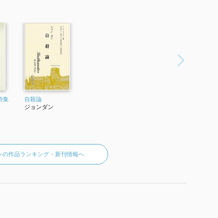
詩集
自殺論
ジョンダン
ンの作品ランキング・新刊情報へ