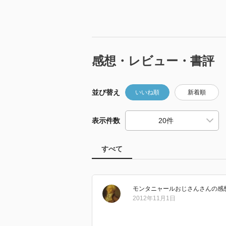
感想・レビュー・書評
並び替え
いいね順
新着順
表示件数
すべて
モンタニャールおじさん
さん
の感
2012年11月1日