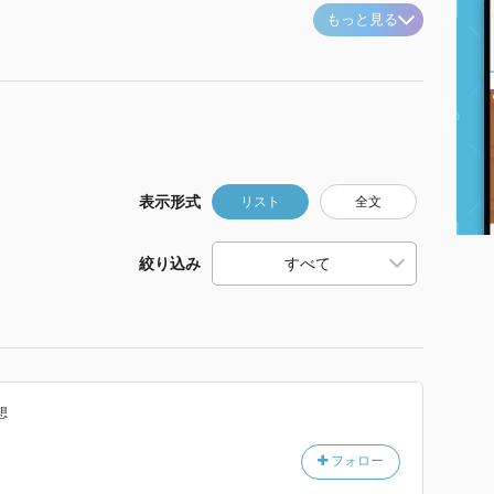
もっと見る
表示形式
リスト
全文
絞り込み
想
フォロー