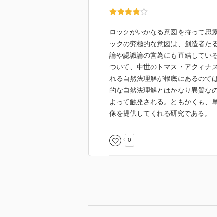
ロックがいかなる意図を持って思
ックの究極的な意図は、創造者た
論や認識論の営為にも直結してい
ついて、中世のトマス・アクィナ
れる自然法理解が根底にあるので
的な自然法理解とはかなり異質な
よって触発される。ともかくも、
像を提供してくれる研究である。
0