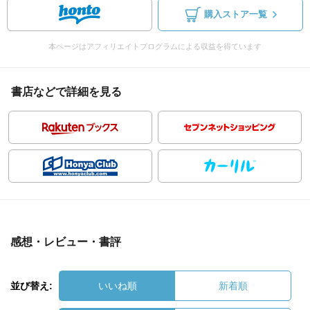
購入ストア一覧
本ページはアフィリエイトプログラムによる収益を得ています
書店などで詳細を見る
感想・レビュー・書評
並び替え:
いいね順
新着順