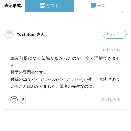
表示形式:
リスト
全文
Yoshifumiさん
フォロー
2017.07.26
読み前提になる知識がなかったので、全く理解できませ
ん。
哲学の専門書です。
付録の12でハイデッゲル(ハイデッガー)が激しく批判されて
いることはわかりました。筆者の先生なのに。
0
詳細をみる