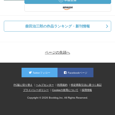
柴田治三郎の作品ランキング・新刊情報
ページの先頭へ
Twitterフォロー
Facebookページ
PC版に切り替え
ヘルプセンター
利用規約
特定商取引法に基づく表記
プライバシーポリシー
Cookieの使用について
採用情報
Copyright © 2026 Booklog,Inc. All Rights Reserved.