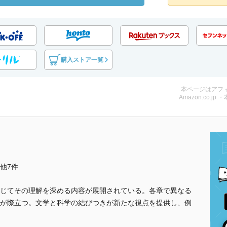
購入ストア一覧
本ページはアフ
Amazon.co.jp 
..他7件
じてその理解を深める内容が展開されている。各章で異なる
が際立つ。文学と科学の結びつきが新たな視点を提供し、例