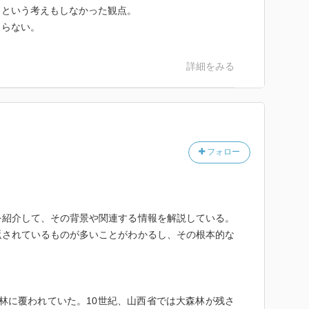
、という考えもしなかった観点。
まらない。
詳細をみる
フォロー
を紹介して、その背景や関連する情報を解説している。
返されているものが多いことがわかるし、その根本的な
。
森林に覆われていた。10世紀、山西省では大森林が残さ