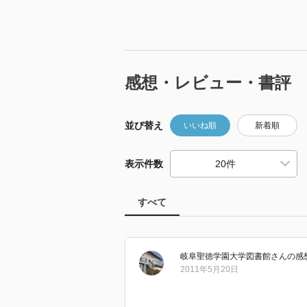
感想・レビュー・書評
並び替え
いいね順
新着順
表示件数
すべて
岐阜聖徳学園大学図書館
さん
の感
2011年5月20日