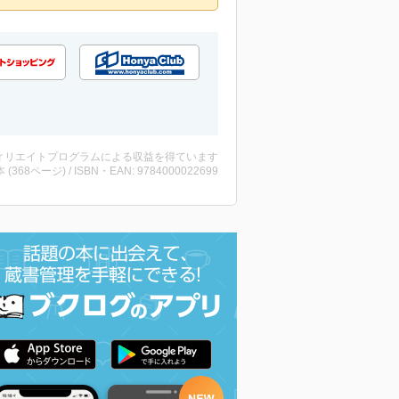
ィリエイトプログラムによる収益を得ています
・本 (368ページ) / ISBN・EAN: 9784000022699