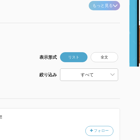
もっと見る
表示形式
リスト
全文
絞り込み
想
フォロー