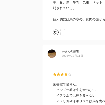
牛、豚、馬、牛乳、昆虫、ペット
明されている。
個人的には馬の章の、食肉の面か
0
yo
さん
の感想
2008年12月11日
図書館で借りた。
ヒンズー教は牛を食べない
イスラムでは豚を食べない
アメリカやイギリスでは馬を食