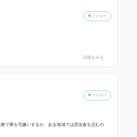
フォロー
詳細をみる
フォロー
ム教で豚を毛嫌いするか、ある地域では昆虫食を忌むの