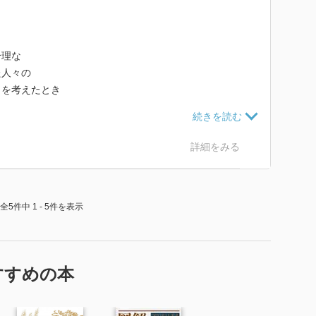
合理な
た人々の
トを考えたとき
考え方を述べている。
ないんだろう、と
で大分考え方が変わった。
詳細をみる
全5件中 1 - 5件を表示
すすめの本