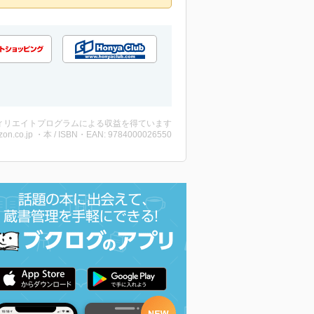
ィリエイトプログラムによる収益を得ています
on.co.jp ・本 / ISBN・EAN: 9784000026550