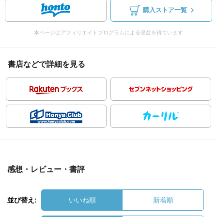
購入ストア一覧
本ページはアフィリエイトプログラムによる収益を得ています
書店などで詳細を見る
感想・レビュー・書評
並び替え:
いいね順
新着順