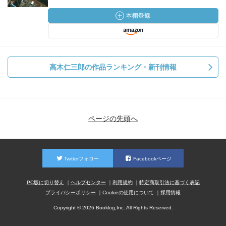
高木仁三郎の作品ランキング・新刊情報
ページの先頭へ
Twitterフォロー
Facebookページ
PC版に切り替え
ヘルプセンター
利用規約
特定商取引法に基づく表記
プライバシーポリシー
Cookieの使用について
採用情報
Copyright © 2026 Booklog,Inc. All Rights Reserved.