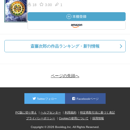
18
3.00
1
斎藤次郎の作品ランキング・新刊情報
ページの先頭へ
Twitterフォロー
Facebookページ
PC版に切り替え
ヘルプセンター
利用規約
特定商取引法に基づく表記
プライバシーポリシー
Cookieの使用について
採用情報
Copyright © 2026 Booklog,Inc. All Rights Reserved.