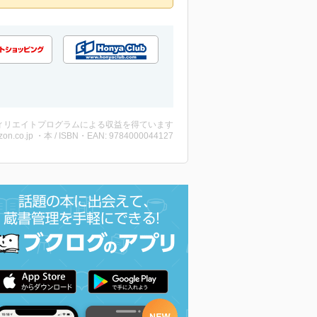
ィリエイトプログラムによる収益を得ています
on.co.jp ・本 / ISBN・EAN: 9784000044127