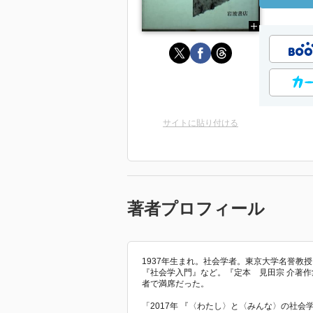
サイトに貼り付ける
著者プロフィール
1937年生まれ。社会学者。東京大学名誉教
『社会学入門』など。『定本 見田宗 介著作
者で満席だった。
「2017年 『〈わたし〉と〈みんな〉の社会学