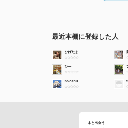
最近本棚に登録した人
ひげたま
ひー
nivoshiii
本と出会う