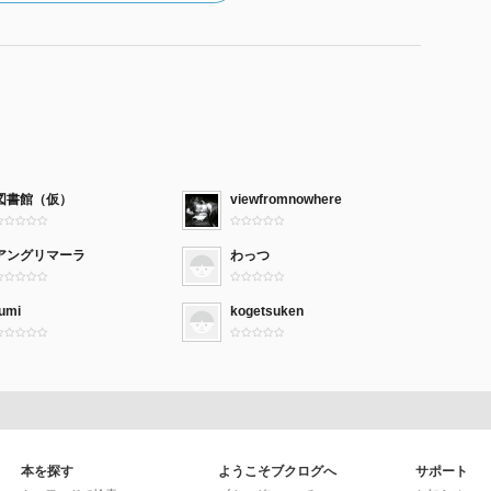
図書館（仮）
viewfromnowhere
アングリマーラ
わっつ
fumi
kogetsuken
本を探す
ようこそブクログへ
サポート