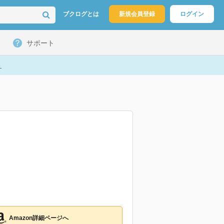
ブクログとは
新規会員登録
ログイン
サポート
ト
Amazon詳細ページへ