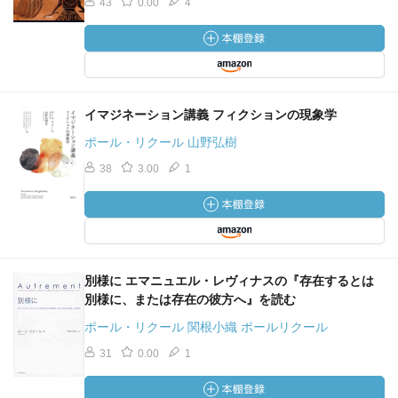
43
0.00
4
イマジネーション講義 フィクションの現象学
ポール・リクール 山野弘樹
38
3.00
1
別様に エマニュエル・レヴィナスの『存在するとは
別様に、または存在の彼方へ』を読む
ポール・リクール 関根小織 ポールリクール
31
0.00
1