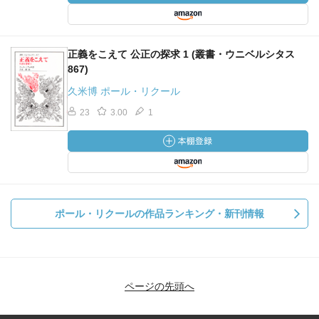
正義をこえて 公正の探求 1 (叢書・ウニベルシタス
867)
久米博 ポール・リクール
23
3.00
1
ポール・リクールの作品ランキング・新刊情報
ページの先頭へ