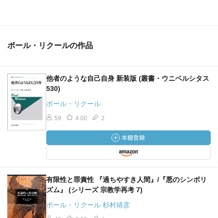
ポール・リクールの作品
他者のような自己自身 新装版 (叢書・ウニベルシタス
530)
ポール・リクール
59
4.00
2
有限性と罪責性 『過ちやすき人間』/『悪のシンボリ
ズム』 (シリーズ 宗教学再考 7)
ポール・リクール 杉村靖彦