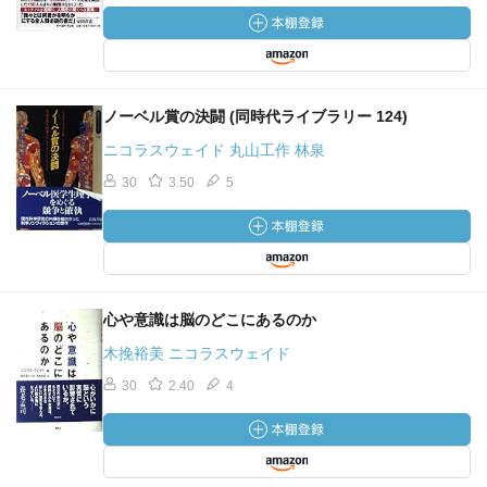
ノーベル賞の決闘 (同時代ライブラリー 124)
ニコラスウェイド 丸山工作 林泉
30
3.50
5
心や意識は脳のどこにあるのか
木挽裕美 ニコラスウェイド
30
2.40
4