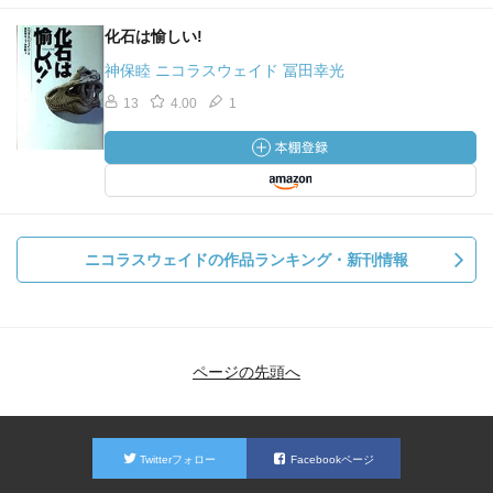
化石は愉しい!
神保睦 ニコラスウェイド 冨田幸光
13
4.00
1
ニコラスウェイドの作品ランキング・新刊情報
ページの先頭へ
Twitterフォロー
Facebookページ