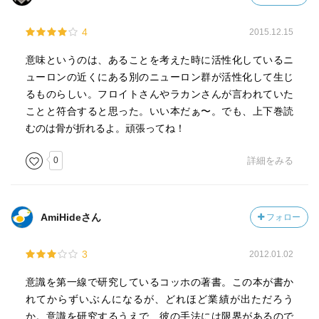
4
2015.12.15
意味というのは、あることを考えた時に活性化しているニ
ューロンの近くにある別のニューロン群が活性化して生じ
るものらしい。フロイトさんやラカンさんが言われていた
ことと符合すると思った。いい本だぁ〜。でも、上下巻読
むのは骨が折れるよ。頑張ってね！
0
詳細をみる
AmiHideさん
フォロー
3
2012.01.02
意識を第一線で研究しているコッホの著書。この本が書か
れてからずいぶんになるが、どれほど業績が出ただろう
か。意識を研究するうえで、彼の手法には限界があるので