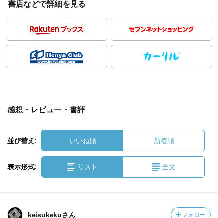
書店などで詳細を見る
感想・レビュー・書評
並び替え:
いいね順
新着順
表示形式:
リスト
全文
keisukekuさん
フォロー