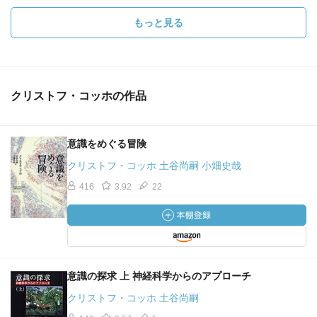
もっと見る
クリストフ・コッホの作品
意識をめぐる冒険
クリストフ・コッホ 土谷尚嗣 小畑史哉
416
3.92
22
意識の探求 上 神経科学からのアプローチ
クリストフ・コッホ 土谷尚嗣