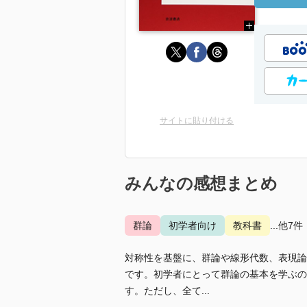
サイトに貼り付ける
みんなの感想まとめ
群論
初学者向け
教科書
...他7件
対称性を基盤に、群論や線形代数、表現論
です。初学者にとって群論の基本を学ぶの
す。ただし、全て...