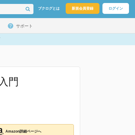
ブクログとは
新規会員登録
ログイン
サポート
入門
Amazon詳細ページへ