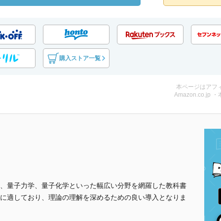
購入ストア一覧
本ページはアフ
Amazon.co.jp 
、量子力学、量子化学といった幅広い分野を網羅した教科書
に適しており、理論の理解を深めるための良い導入となりま