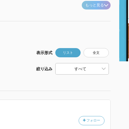
もっと見る
表示形式
リスト
全文
絞り込み
フォロー