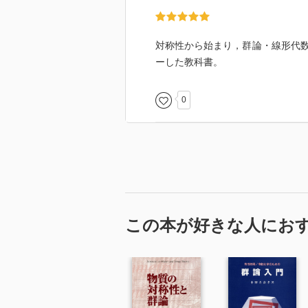
対称性から始まり，群論・線形代
ーした教科書。
0
この本が好きな人にお