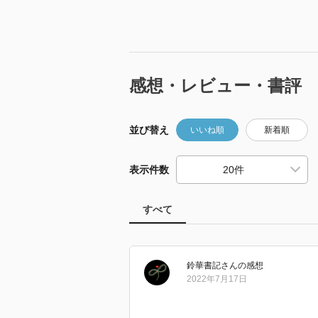
感想・レビュー・書評
並び替え
いいね順
新着順
表示件数
すべて
鈴華書記
さん
の感想
2022年7月17日