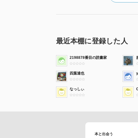
最近本棚に登録した人
2198878番目の読書家
四葉達也
なっしぃ
本と出会う