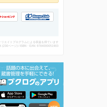
ィリエイトプログラムによる収益を得ています
・本 (230ページ) / ISBN・EAN: 9784000051903