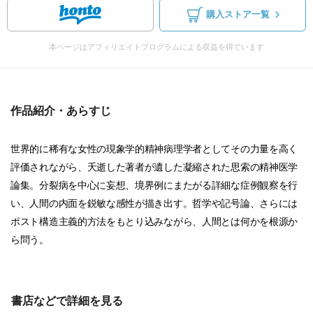
購入ストア一覧
本ページはアフィリエイトプログラムによる収益を得ています
作品紹介・あらすじ
世界的に稀有な女性の現象学的精神病理学者としてその力量を高く
評価されながら、夭逝した著者が遺した凝縮された思索の精神医学
論集。分裂病を中心に妄想、境界例にまたがる詳細な症例観察を行
い、人間の内面を鋭敏な感性が描き出す。哲学や記号論、さらには
ポスト構造主義的方法をもとり込みながら、人間とは何かを根源か
ら問う。
書店などで詳細を見る