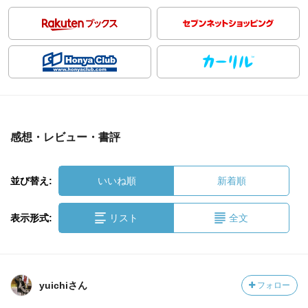
感想・レビュー・書評
並び替え:
いいね順
新着順
表示形式:
リスト
全文
yuichiさん
フォロー