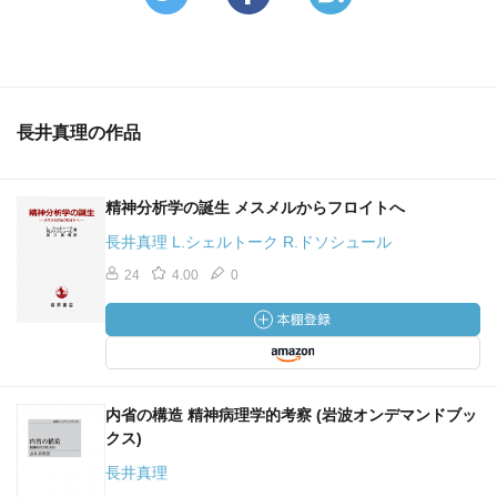
長井真理の作品
精神分析学の誕生 メスメルからフロイトへ
長井真理 L.シェルトーク R.ドソシュール
24
4.00
0
内省の構造 精神病理学的考察 (岩波オンデマンドブッ
クス)
長井真理