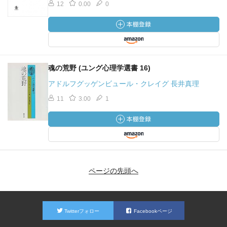
12
0.00
0
魂の荒野 (ユング心理学選書 16)
アドルフグッゲンビュール・クレイグ 長井真理
11
3.00
1
ページの先頭へ
Twitterフォロー
Facebookページ