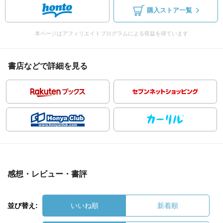
購入ストア一覧
本ページはアフィリエイトプログラムによる収益を得ています
書店などで詳細を見る
感想・レビュー・書評
並び替え:
いいね順
新着順