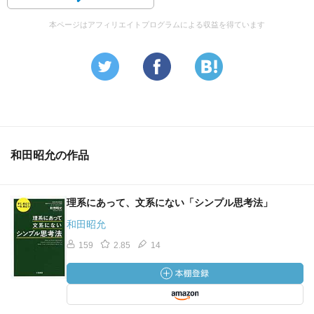
本ページはアフィリエイトプログラムによる収益を得ています
和田昭允の作品
理系にあって、文系にない「シンプル思考法」
和田昭允
159
2.85
14