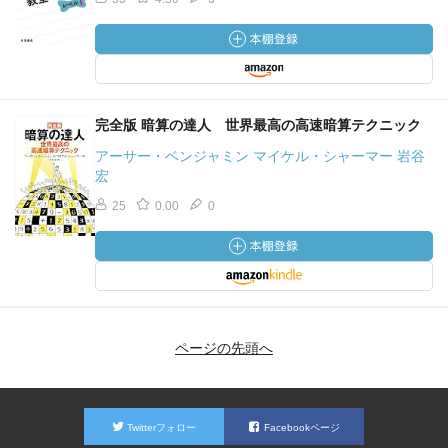
完全版 暗算の達人 世界最高の高速暗算テクニック
アーサー・ベンジャミン マイケル・シャーマー 岩谷
宏
25
0.00
0
ページの先頭へ
Twitterフォロー
Facebookページ