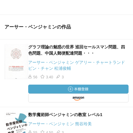
アーサー・ベンジャミンの作品
グラフ理論の魅惑の世界 巡回セールスマン問題、四
色問題、中国人郵便配達問題・・・
アーサー・ベンジャミン ゲアリー・チャートランド
ピン・チャン 松浦俊輔
56
3.40
3
数学魔術師ベンジャミンの教室 レベル1
アーサー・ベンジャミン 熊谷玲美
55
4.50
3