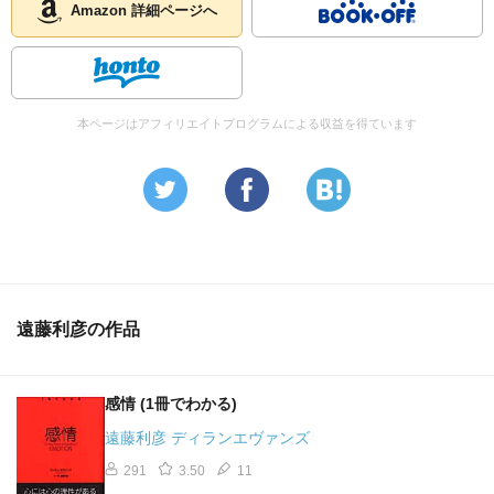
Amazon 詳細ページへ
本ページはアフィリエイトプログラムによる収益を得ています
遠藤利彦の作品
感情 (1冊でわかる)
遠藤利彦 ディランエヴァンズ
291
3.50
11