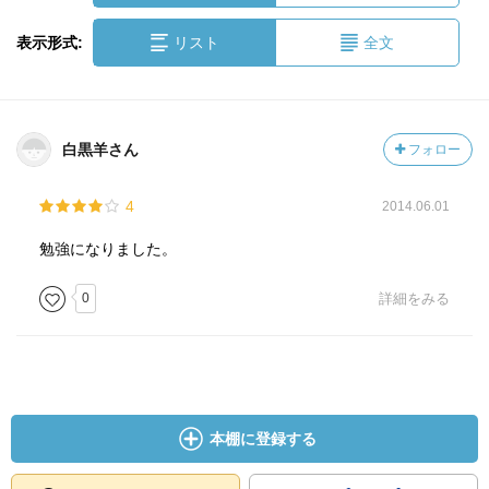
表示形式:
リスト
全文
白黒羊さん
フォロー
4
2014.06.01
勉強になりました。
0
詳細をみる
本棚に登録する