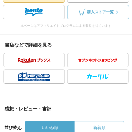
購入ストア一覧
本ページはアフィリエイトプログラムによる収益を得ています
書店などで詳細を見る
感想・レビュー・書評
並び替え:
いいね順
新着順