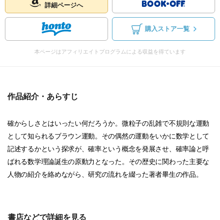
詳細ページへ
購入ストア一覧
本ページはアフィリエイトプログラムによる収益を得ています
作品紹介・あらすじ
確からしさとはいったい何だろうか。微粒子の乱雑で不規則な運動
として知られるブラウン運動。その偶然の運動をいかに数学として
記述するかという探求が、確率という概念を発展させ、確率論と呼
ばれる数学理論誕生の原動力となった。その歴史に関わった主要な
人物の紹介を絡めながら、研究の流れを綴った著者畢生の作品。
書店などで詳細を見る