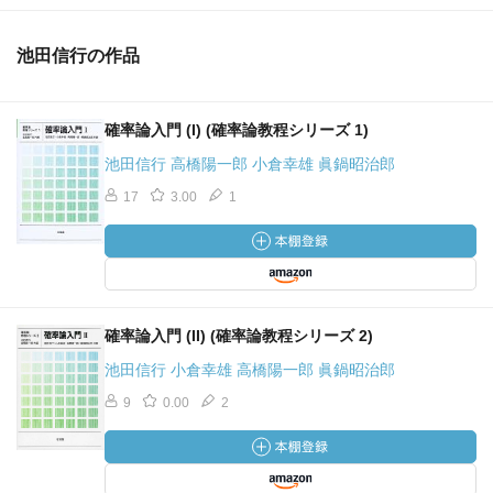
池田信行の作品
確率論入門 (I) (確率論教程シリーズ 1)
池田信行 高橋陽一郎 小倉幸雄 眞鍋昭治郎
17
3.00
1
確率論入門 (II) (確率論教程シリーズ 2)
池田信行 小倉幸雄 高橋陽一郎 眞鍋昭治郎
9
0.00
2