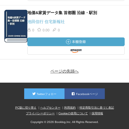
地価&家賃データ集 首都圏 沿線・駅別
池田信行 住宅新報社
0
0.00
0
ページの先頭へ
Twitterフォロー
Facebookページ
PC版に切り替え
ヘルプセンター
利用規約
特定商取引法に基づく表記
プライバシーポリシー
Cookieの使用について
採用情報
Copyright © 2026 Booklog,Inc. All Rights Reserved.