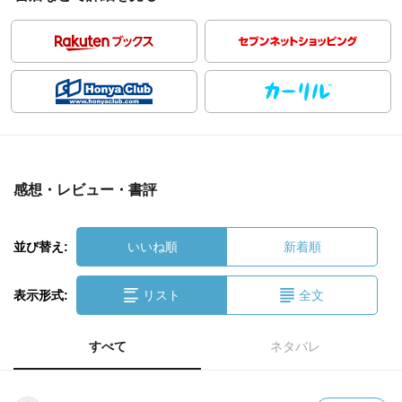
感想・レビュー・書評
並び替え:
いいね順
新着順
表示形式:
リスト
全文
すべて
ネタバレ