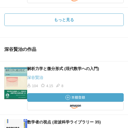
もっと見る
深谷賢治の作品
解析力学と微分形式 (現代数学への入門)
深谷賢治
104
4.15
8
数学者の視点 (岩波科学ライブラリー 35)