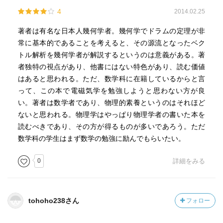
4
2014.02.25
著者は有名な日本人幾何学者。幾何学でドラムの定理が非
常に基本的であることを考えると、その源流となったベク
トル解析を幾何学者が解説するというのは意義がある。著
者独特の視点があり、他書にはない特色があり、読む価値
はあると思われる。ただ、数学科に在籍しているからと言
って、この本で電磁気学を勉強しようと思わない方が良
い。著者は数学者であり、物理的素養というのはそれほど
ないと思われる。物理学はやっぱり物理学者の書いた本を
読むべきであり、その方が得るものが多いであろう。ただ
数学科の学生はまず数学の勉強に励んでもらいたい。
0
詳細をみる
tohoho238さん
フォロー