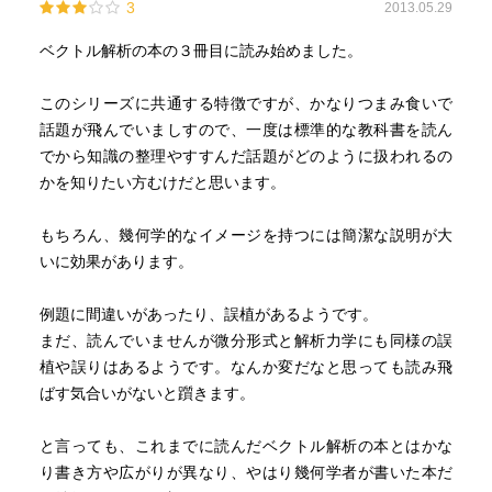
3
2013.05.29
ベクトル解析の本の３冊目に読み始めました。
このシリーズに共通する特徴ですが、かなりつまみ食いで
話題が飛んでいましすので、一度は標準的な教科書を読ん
でから知識の整理やすすんだ話題がどのように扱われるの
かを知りたい方むけだと思います。
もちろん、幾何学的なイメージを持つには簡潔な説明が大
いに効果があります。
例題に間違いがあったり、誤植があるようです。
まだ、読んでいませんが微分形式と解析力学にも同様の誤
植や誤りはあるようです。なんか変だなと思っても読み飛
ばす気合いがないと躓きます。
と言っても、これまでに読んだベクトル解析の本とはかな
り書き方や広がりが異なり、やはり幾何学者が書いた本だ