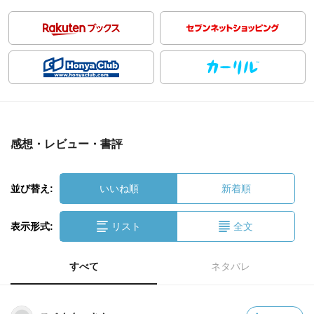
感想・レビュー・書評
並び替え:
いいね順
新着順
表示形式:
リスト
全文
すべて
ネタバレ